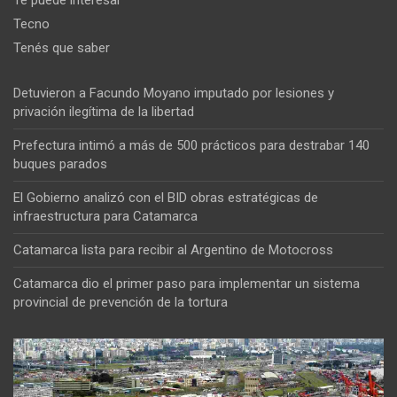
Te puede interesar
Tecno
Tenés que saber
Detuvieron a Facundo Moyano imputado por lesiones y
privación ilegítima de la libertad
Prefectura intimó a más de 500 prácticos para destrabar 140
buques parados
El Gobierno analizó con el BID obras estratégicas de
infraestructura para Catamarca
Catamarca lista para recibir al Argentino de Motocross
Catamarca dio el primer paso para implementar un sistema
provincial de prevención de la tortura