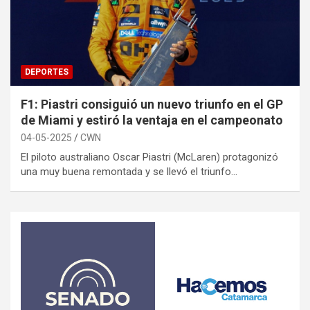
DEPORTES
F1: Piastri consiguió un nuevo triunfo en el GP
de Miami y estiró la ventaja en el campeonato
04-05-2025
CWN
El piloto australiano Oscar Piastri (McLaren) protagonizó
una muy buena remontada y se llevó el triunfo…