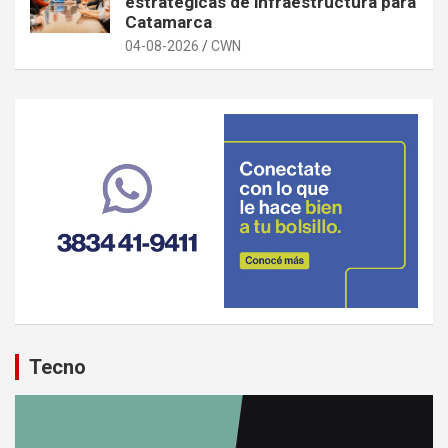
estratégicas de infraestructura para
Catamarca
04-08-2026
CWN
Tecno