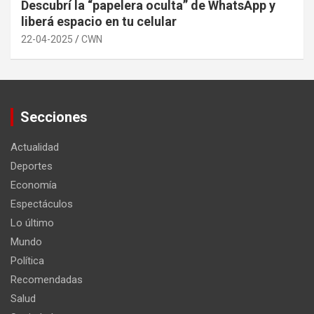
Descubrí la “papelera oculta” de WhatsApp y
liberá espacio en tu celular
22-04-2025
CWN
Secciones
Actualidad
Deportes
Economía
Espectáculos
Lo último
Mundo
Política
Recomendadas
Salud