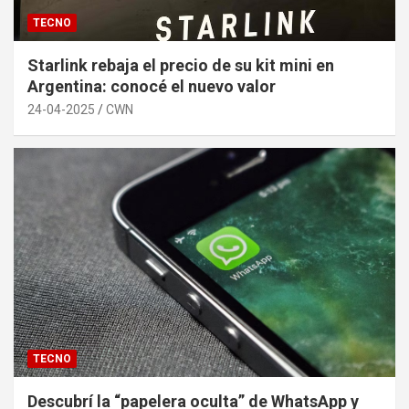
TECNO
Starlink rebaja el precio de su kit mini en
Argentina: conocé el nuevo valor
24-04-2025
CWN
TECNO
Descubrí la “papelera oculta” de WhatsApp y