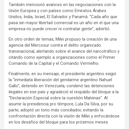
También mencionó avances en las negociaciones con la
Unión Europea y con países como Emiratos Árabes
Unidos, India, Israel, El Salvador y Panamá. “Cada año que
pasa sin mayor libertad comercial es un año en el que una
empresa no puede crecer ni contratar gente”, advirtió.
En otro orden de temas, Milei propuso la creación de una
agencia del Mercosur contra el delito organizado
transnacional, alertando sobre el avance del narcotráfico y
citando como ejemplo a organizaciones como el Primer
Comando de la Capital y el Comando Vermelho.
Finalmente, en su mensaje, el presidente argentino exigió
la “inmediata liberación del gendarme argentino Nahuel
Gallo”, detenido en Venezuela, condenó las detenciones
ilegales en ese país y agradeció el respaldo del bloque a la
“Declaración Especial sobre la cuestión Malvinas”. Al
asumir la presidencia pro témpore, Lula Da Silva, por su
parte, adoptó un tono más conciliador, evitando la
confrontación directa con la visión de Milei y enfocándose
en los desafíos del bloque para los próximos meses.