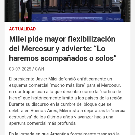
ACTUALIDAD
Milei pide mayor flexibilización
del Mercosur y advierte: “Lo
haremos acompañados o solos”
03-07-2025
CWN
El presidente Javier Milei defendió enfáticamente un
esquema comercial “mucho más libre” para el Mercosur,
en contraposición a lo que describió como la “cortina de
hierro” que históricamente limitó a los países de la región.
Durante su discurso en la cumbre del bloque que se
celebra en Buenos Aires, Milei instó a dejar atrás la “inercia
destructiva” de los últimos años y avanzar hacia una
apertura comercial más profunda.
En la jornada en que Argentina formalmente traspasó la