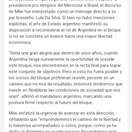
presidencia pro témpore del Mercosur a Brasil, el discurso
de Milei fue interpretado como un mensaje directo a su
par brasileño, Lula Da Silva. Si bien no hubo menciones
explícitas, el jefe de Estado argentino manifestó su
disposición a reconsiderar el rol de Argentina en el bloque
si no se concreta un avance hacia una mayor libertad
económica.
“Sería una gran alegría que dentro de unos años, cuando
Argentina tenga nuevamente la oportunidad de presidir
este bloque, nos encontremos en la recta final para lograr
este conjunto de objetivos. Pero si esto no fuera posible y
los socios del bloque prefirieran resistir, persistir en un
camino que no nos da resultado, entonces tendremos que
insistir en flexibilizar las condiciones de sociedad que nos
unen”, afirmó el mandatario argentino, marcando una
postura firme respecto al futuro del bloque.
Milei enfatizó la urgencia de avanzar en esta dirección,
señalando que “emprenderemos el camino de la libertad y
lo haremos acompañados o solos, porque, como ya he
dicho, la Argentina no puede esperar. Necesitamos más