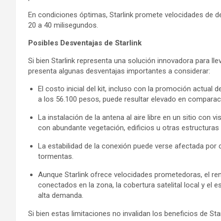
En condiciones óptimas, Starlink promete velocidades de d
20 a 40 milisegundos.
Posibles Desventajas de Starlink
Si bien Starlink representa una solución innovadora para lle
presenta algunas desventajas importantes a considerar:
El costo inicial del kit, incluso con la promoción actua
a los 56.100 pesos, puede resultar elevado en comparaci
La instalación de la antena al aire libre en un sitio con
con abundante vegetación, edificios u otras estructuras
La estabilidad de la conexión puede verse afectada por 
tormentas.
Aunque Starlink ofrece velocidades prometedoras, el ren
conectados en la zona, la cobertura satelital local y el 
alta demanda.
Si bien estas limitaciones no invalidan los beneficios de St