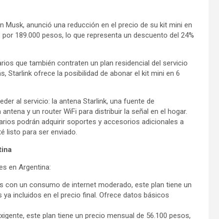
Elon Musk, anunció una reducción en el precio de su kit mini en
vo por 189.000 pesos, lo que representa un descuento del 24%
ios que también contraten un plan residencial del servicio
, Starlink ofrece la posibilidad de abonar el kit mini en 6
eder al servicio: la antena Starlink, una fuente de
ntena y un router WiFi para distribuir la señal en el hogar.
arios podrán adquirir soportes y accesorios adicionales a
té listo para ser enviado.
tina
es en Argentina:
 con un consumo de internet moderado, este plan tiene un
ya incluidos en el precio final. Ofrece datos básicos
igente, este plan tiene un precio mensual de 56.100 pesos,