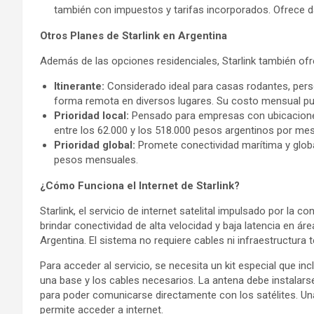
también con impuestos y tarifas incorporados. Ofrece da
Otros Planes de Starlink en Argentina
Además de las opciones residenciales, Starlink también of
Itinerante:
Considerado ideal para casas rodantes, per
forma remota en diversos lugares. Su costo mensual pu
Prioridad local:
Pensado para empresas con ubicaciones f
entre los 62.000 y los 518.000 pesos argentinos por mes
Prioridad global:
Promete conectividad marítima y global
pesos mensuales.
¿Cómo Funciona el Internet de Starlink?
Starlink, el servicio de internet satelital impulsado por la 
brindar conectividad de alta velocidad y baja latencia en áre
Argentina. El sistema no requiere cables ni infraestructura te
Para acceder al servicio, se necesita un kit especial que in
una base y los cables necesarios. La antena debe instalarse 
para poder comunicarse directamente con los satélites. Una
permite acceder a internet.