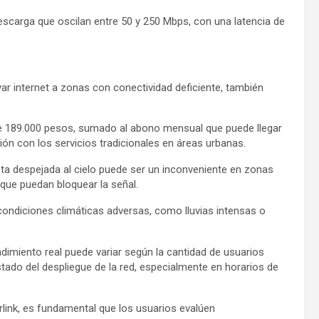
escarga que oscilan entre 50 y 250 Mbps, con una latencia de
var internet a zonas con conectividad deficiente, también
l de 189.000 pesos, sumado al abono mensual que puede llegar
ón con los servicios tradicionales en áreas urbanas.
 vista despejada al cielo puede ser un inconveniente en zonas
 que puedan bloquear la señal.
condiciones climáticas adversas, como lluvias intensas o
dimiento real puede variar según la cantidad de usuarios
estado del despliegue de la red, especialmente en horarios de
arlink, es fundamental que los usuarios evalúen