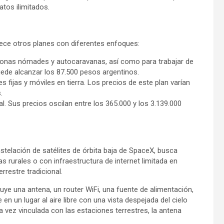
tos ilimitados.
rece otros planes con diferentes enfoques:
sonas nómades y autocaravanas, así como para trabajar de
ede alcanzar los 87.500 pesos argentinos.
ijas y móviles en tierra. Los precios de este plan varían
.
. Sus precios oscilan entre los 365.000 y los 3.139.000
constelación de satélites de órbita baja de SpaceX, busca
as rurales o con infraestructura de internet limitada en
rrestre tradicional.
cluye una antena, un router WiFi, una fuente de alimentación,
en un lugar al aire libre con una vista despejada del cielo
 vez vinculada con las estaciones terrestres, la antena