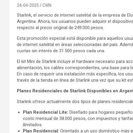
24-04-2025
CWN
Starlink, el servicio de internet satelital de la empresa de 
Argentina. Ahora, los usuarios pueden adquirir el dispositi
respecto al precio original de 249.000 pesos.
Esta promoción especial está disponible para aquellos usuar
de internet satelital en áreas seleccionadas del país. Además
cuotas sin interés de 31.500 pesos cada una.
El kit Mini de Starlink incluye el hardware necesario para acc
alimentación, los cables correspondientes, una base para la a
En caso de requerir una instalación más específica, los usu
través de la tienda en línea de Starlink una vez que su kit es
Planes Residenciales de Starlink Disponibles en Argen
Starlink ofrece actualmente dos tipos de planes residencial
Plan Residencial Lite:
Diseñado para hogares pequeños
costo mensual de 38.000 pesos, con impuestos y tarifas 
ilimitados.
Plan Residencial:
Orientado a un uso doméstico más ex