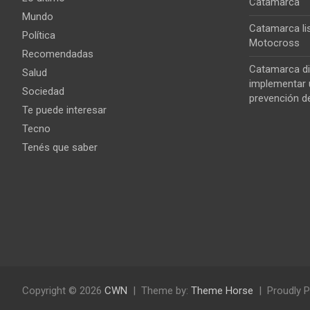
Catamarca
Mundo
Catamarca lis
Política
Motocross
Recomendadas
Catamarca di
Salud
implementar u
Sociedad
prevención de
Te puede interesar
Tecno
Tenés que saber
Copyright © 2026
CWN
Theme by:
Theme Horse
Proudly 