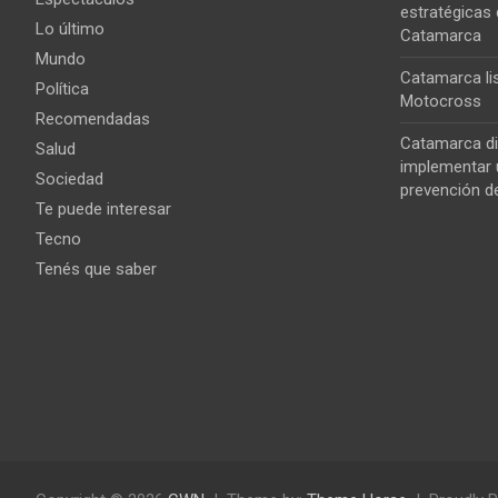
estratégicas 
Lo último
Catamarca
Mundo
Catamarca lis
Política
Motocross
Recomendadas
Catamarca di
Salud
implementar u
Sociedad
prevención de
Te puede interesar
Tecno
Tenés que saber