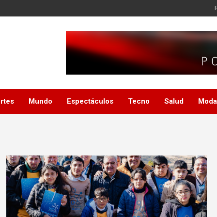
rtes
Mundo
Espectáculos
Tecno
Salud
Moda