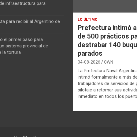
de infraestructura para
LO ÚLTIMO
ta para recibir al Argentino de
Prefectura intimó 
de 500 prácticos p
o el primer paso para
destrabar 140 buq
n sistema provincial de
parados
 la tortura
04-08-2026
CWN
La Prefectura Naval Argentin
intimó formalmente a más d
trabajadores de servicios de p
pilotaje a retomar sus activi
inmediato en todos los puerto
…