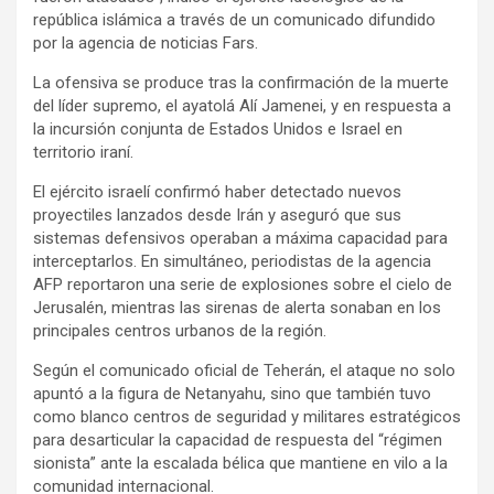
república islámica a través de un comunicado difundido
por la agencia de noticias Fars.
La ofensiva se produce tras la confirmación de la muerte
del líder supremo, el ayatolá Alí Jamenei, y en respuesta a
la incursión conjunta de Estados Unidos e Israel en
territorio iraní.
El ejército israelí confirmó haber detectado nuevos
proyectiles lanzados desde Irán y aseguró que sus
sistemas defensivos operaban a máxima capacidad para
interceptarlos. En simultáneo, periodistas de la agencia
AFP reportaron una serie de explosiones sobre el cielo de
Jerusalén, mientras las sirenas de alerta sonaban en los
principales centros urbanos de la región.
Según el comunicado oficial de Teherán, el ataque no solo
apuntó a la figura de Netanyahu, sino que también tuvo
como blanco centros de seguridad y militares estratégicos
para desarticular la capacidad de respuesta del “régimen
sionista” ante la escalada bélica que mantiene en vilo a la
comunidad internacional.