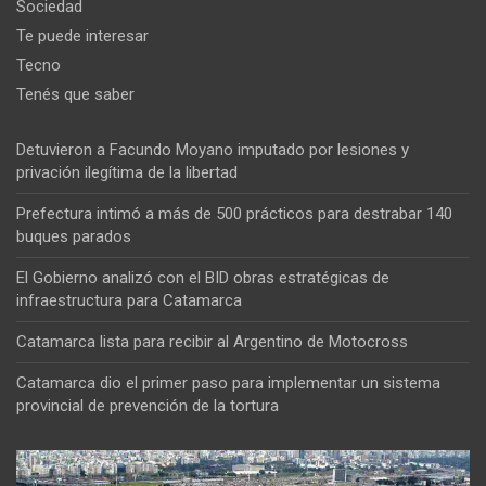
Sociedad
Te puede interesar
Tecno
Tenés que saber
Detuvieron a Facundo Moyano imputado por lesiones y
privación ilegítima de la libertad
Prefectura intimó a más de 500 prácticos para destrabar 140
buques parados
El Gobierno analizó con el BID obras estratégicas de
infraestructura para Catamarca
Catamarca lista para recibir al Argentino de Motocross
Catamarca dio el primer paso para implementar un sistema
provincial de prevención de la tortura