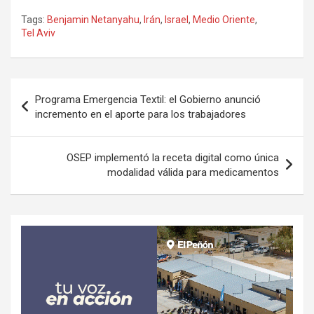
Tags:
Benjamin Netanyahu
,
Irán
,
Israel
,
Medio Oriente
,
Tel Aviv
Navegación
Programa Emergencia Textil: el Gobierno anunció
de
incremento en el aporte para los trabajadores
entradas
OSEP implementó la receta digital como única
modalidad válida para medicamentos