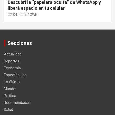
Descubrí la “papelera oculta” de WhatsApp y
liberá espacio en tu celular
22-04-2025
CWN
Secciones
Actualidad
Deportes
Economía
Espectáculos
Lo último
Mundo
Política
Recomendadas
Salud