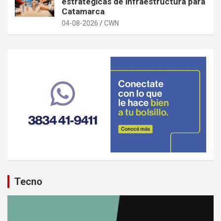
estratégicas de infraestructura para
Catamarca
04-08-2026
CWN
Tecno