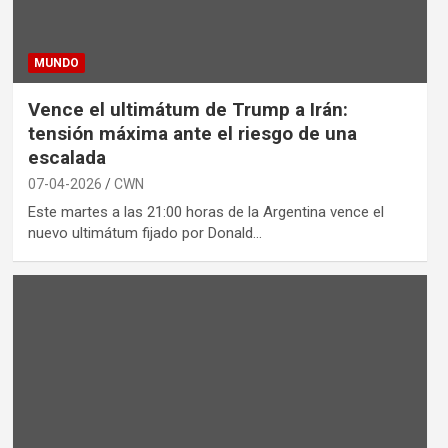
MUNDO
Vence el ultimátum de Trump a Irán:
tensión máxima ante el riesgo de una
escalada
07-04-2026
CWN
Este martes a las 21:00 horas de la Argentina vence el
nuevo ultimátum fijado por Donald…