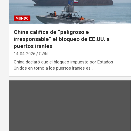
MUNDO
China califica de “peligroso e
irresponsable” el bloqueo de EE.UU. a
puertos iraníes
14-04-2026
CWN
China declaró que el bloqueo impuesto por Estados
Unidos en torno a los puertos iraníes es…