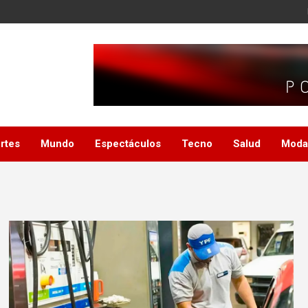
rtes
Mundo
Espectáculos
Tecno
Salud
Moda