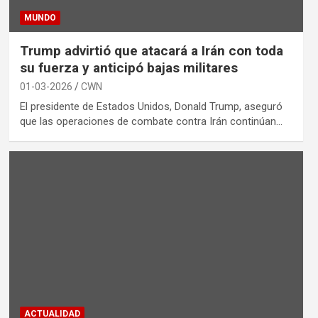
MUNDO
Trump advirtió que atacará a Irán con toda
su fuerza y anticipó bajas militares
01-03-2026
CWN
El presidente de Estados Unidos, Donald Trump, aseguró
que las operaciones de combate contra Irán continúan…
ACTUALIDAD