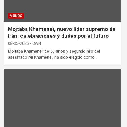
MUNDO
Mojtaba Khamenei, nuevo líder supremo de
Irán: celebraciones y dudas por el futuro
08-03-2026
CWN
Mojtaba Khamenei, de 56 años y segundo hijo del
asesinado Alí Khamenei, ha sido elegido como…