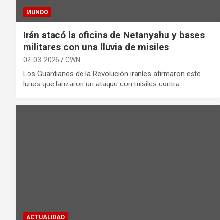
MUNDO
Irán atacó la oficina de Netanyahu y bases
militares con una lluvia de misiles
02-03-2026
CWN
Los Guardianes de la Revolución iraníes afirmaron este
lunes que lanzaron un ataque con misiles contra…
ACTUALIDAD