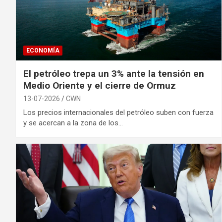
ECONOMÍA
El petróleo trepa un 3% ante la tensión en
Medio Oriente y el cierre de Ormuz
13-07-2026
CWN
Los precios internacionales del petróleo suben con fuerza
y se acercan a la zona de los…