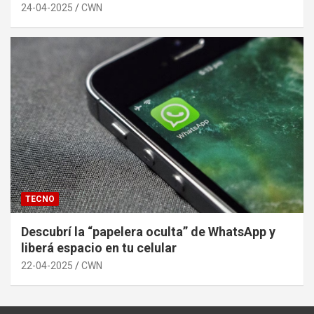
24-04-2025
CWN
TECNO
Descubrí la “papelera oculta” de WhatsApp y
liberá espacio en tu celular
22-04-2025
CWN