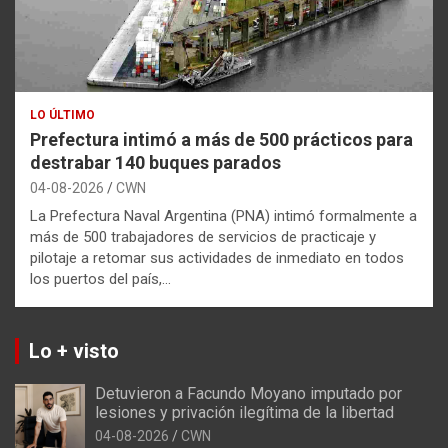
LO ÚLTIMO
Prefectura intimó a más de 500 prácticos para
destrabar 140 buques parados
04-08-2026
CWN
La Prefectura Naval Argentina (PNA) intimó formalmente a
más de 500 trabajadores de servicios de practicaje y
pilotaje a retomar sus actividades de inmediato en todos
los puertos del país,…
Lo + visto
Detuvieron a Facundo Moyano imputado por
lesiones y privación ilegítima de la libertad
04-08-2026
CWN