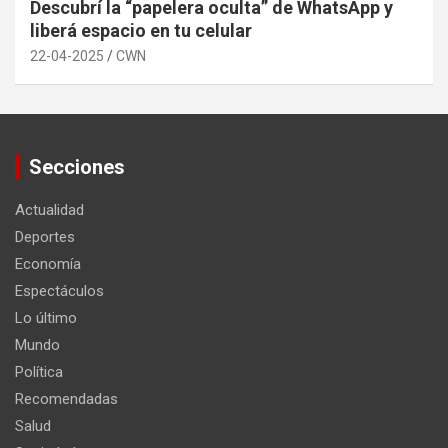
Descubrí la “papelera oculta” de WhatsApp y
liberá espacio en tu celular
22-04-2025
CWN
Secciones
Actualidad
Deportes
Economía
Espectáculos
Lo último
Mundo
Política
Recomendadas
Salud