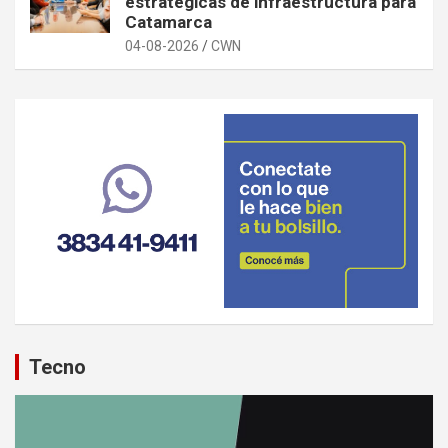
estratégicas de infraestructura para
Catamarca
04-08-2026
CWN
Tecno