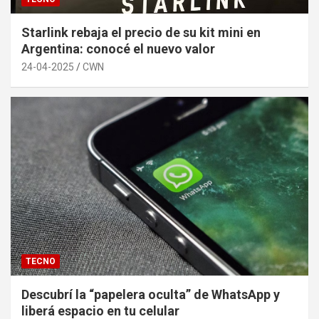
Starlink rebaja el precio de su kit mini en
Argentina: conocé el nuevo valor
24-04-2025
CWN
TECNO
Descubrí la “papelera oculta” de WhatsApp y
liberá espacio en tu celular