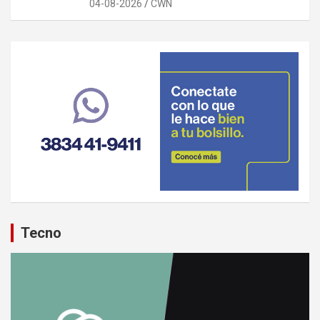
04-08-2026
CWN
Tecno