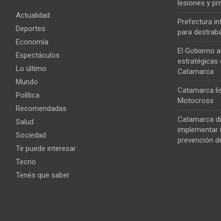
lesiones y pri
Actualidad
Prefectura i
Deportes
para destrab
Economía
El Gobierno a
Espectáculos
estratégicas 
Lo último
Catamarca
Mundo
Catamarca lis
Política
Motocross
Recomendadas
Catamarca di
Salud
implementar u
Sociedad
prevención de
Te puede interesar
Tecno
Tenés que saber