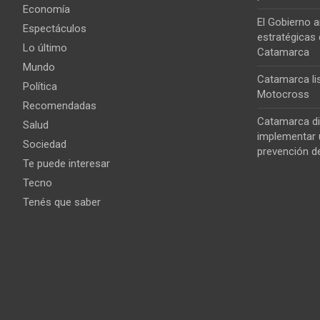
Economía
El Gobierno a
Espectáculos
estratégicas 
Lo último
Catamarca
Mundo
Catamarca lis
Política
Motocross
Recomendadas
Catamarca di
Salud
implementar u
Sociedad
prevención de
Te puede interesar
Tecno
Tenés que saber