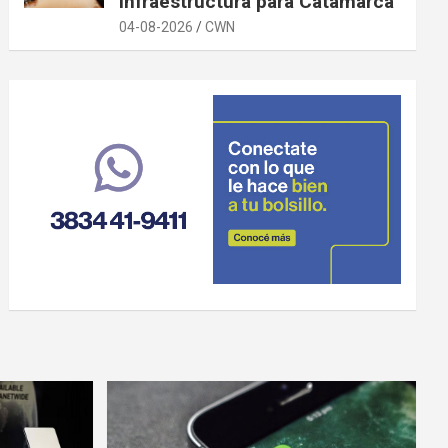
infraestructura para Catamarca
04-08-2026
CWN