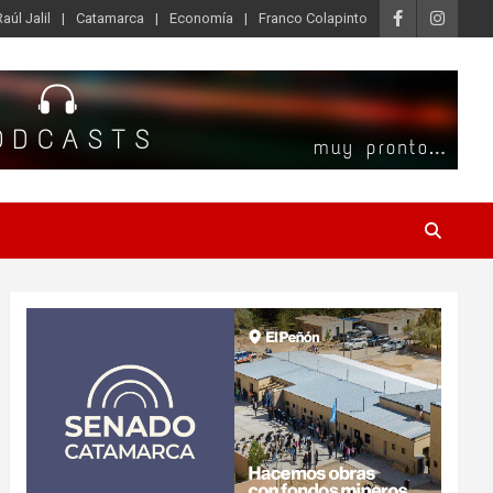
Raúl Jalil
Catamarca
Economía
Franco Colapinto