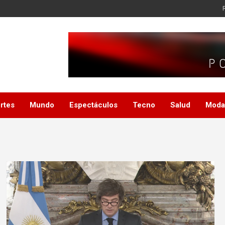
rtes
Mundo
Espectáculos
Tecno
Salud
Moda