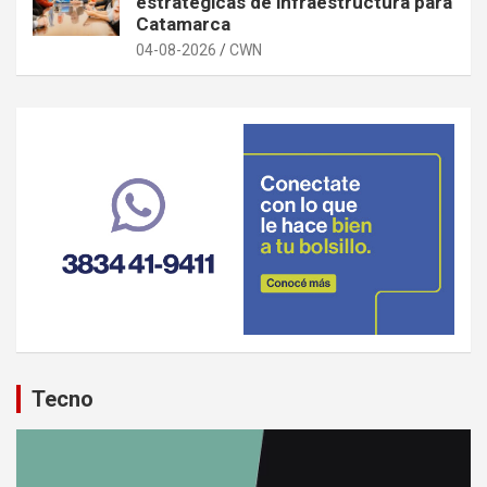
estratégicas de infraestructura para
Catamarca
04-08-2026
CWN
Tecno