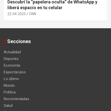
Descubrí la “papelera oculta” de WhatsApp y
liberá espacio en tu celular
22-04-2025
CWN
Secciones
Actualidad
Deportes
Economía
Espectáculos
Lo último
Mundo
Política
Recomendadas
Salud