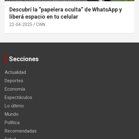
Descubrí la “papelera oculta” de WhatsApp y
liberá espacio en tu celular
22-04-2025
CWN
Secciones
Actualidad
Deportes
Economía
Espectáculos
Lo último
Mundo
Política
Recomendadas