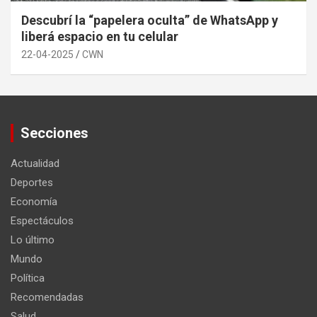
Descubrí la “papelera oculta” de WhatsApp y
liberá espacio en tu celular
22-04-2025
CWN
Secciones
Actualidad
Deportes
Economía
Espectáculos
Lo último
Mundo
Política
Recomendadas
Salud