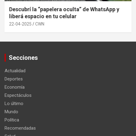
Descubrí la “papelera oculta” de WhatsApp y
liberá espacio en tu celular
22-04-2025
CWN
Secciones
Actualidad
Deportes
Economía
Espectáculos
Lo último
Mundo
Política
Recomendadas