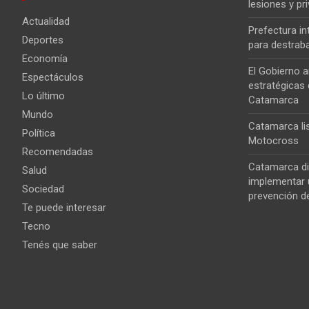
lesiones y pri
Actualidad
Prefectura i
Deportes
para destrab
Economía
El Gobierno a
Espectáculos
estratégicas 
Lo último
Catamarca
Mundo
Catamarca lis
Política
Motocross
Recomendadas
Catamarca di
Salud
implementar u
Sociedad
prevención de
Te puede interesar
Tecno
Tenés que saber