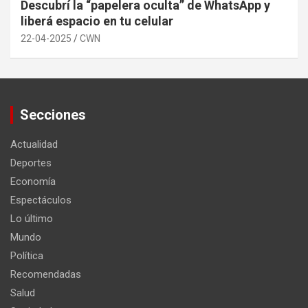
Descubrí la “papelera oculta” de WhatsApp y
liberá espacio en tu celular
22-04-2025
CWN
Secciones
Actualidad
Deportes
Economía
Espectáculos
Lo último
Mundo
Política
Recomendadas
Salud