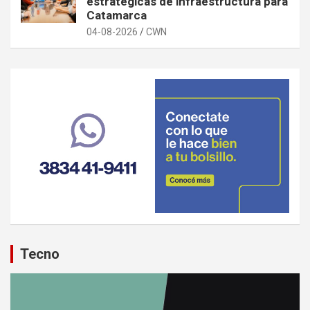
estratégicas de infraestructura para
Catamarca
04-08-2026
CWN
Tecno