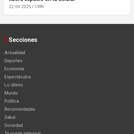
22-04-2025
CWN
Secciones
Actualidad
Deportes
Economía
Espectáculos
Lo último
Mundo
Política
Recomendadas
Salud
Sociedad
Te puede interesar