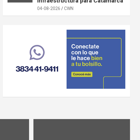
infraestructura para Catamarca
04-08-2026
CWN