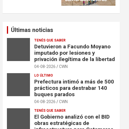
Últimas noticias
TENÉS QUE SABER
Detuvieron a Facundo Moyano
imputado por lesiones y
privación ilegítima de la libertad
04-08-2026
CWN
LO ÚLTIMO
Prefectura intimó a más de 500
prácticos para destrabar 140
buques parados
04-08-2026
CWN
TENÉS QUE SABER
El Gobierno analizó con el BID
obras estratégicas de