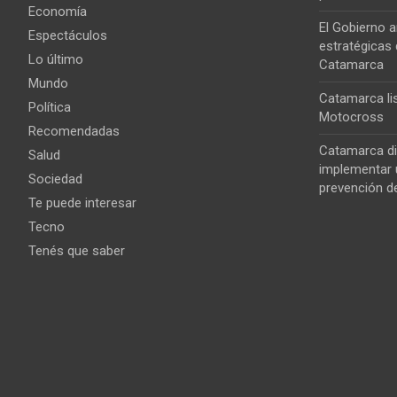
Economía
El Gobierno a
Espectáculos
estratégicas 
Lo último
Catamarca
Mundo
Catamarca lis
Política
Motocross
Recomendadas
Catamarca di
Salud
implementar u
Sociedad
prevención de
Te puede interesar
Tecno
Tenés que saber