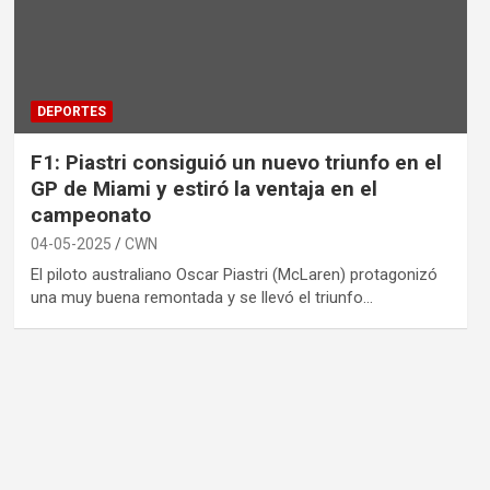
DEPORTES
F1: Piastri consiguió un nuevo triunfo en el
GP de Miami y estiró la ventaja en el
campeonato
04-05-2025
CWN
El piloto australiano Oscar Piastri (McLaren) protagonizó
una muy buena remontada y se llevó el triunfo…