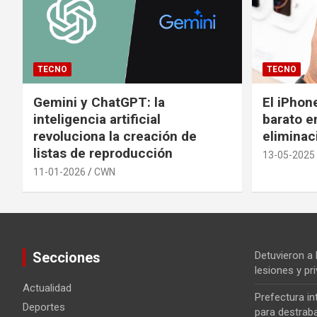
TECNO
TECNO
Gemini y ChatGPT: la
El iPhon
inteligencia artificial
barato en
revoluciona la creación de
eliminac
listas de reproducción
13-05-2025
11-01-2026
CWN
Secciones
Detuvieron a
lesiones y pri
Actualidad
Prefectura i
Deportes
para destrab