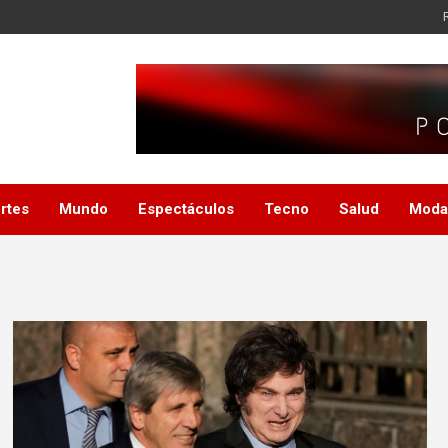
rtes
Mundo
Espectáculos
Tecno
Salud
Moda