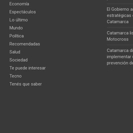
Economía
El Gobierno a
Espectáculos
estratégicas 
Lo último
Catamarca
Mundo
Catamarca lis
Política
Motocross
Recomendadas
Catamarca di
Salud
implementar u
Sociedad
prevención de
Te puede interesar
Tecno
Tenés que saber