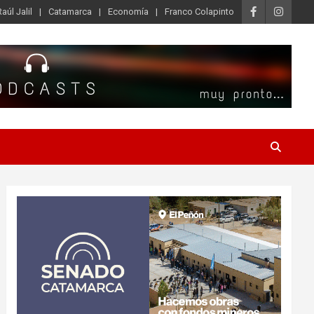
Raúl Jalil
Catamarca
Economía
Franco Colapinto