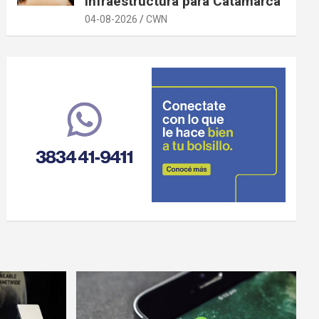
infraestructura para Catamarca
04-08-2026
CWN