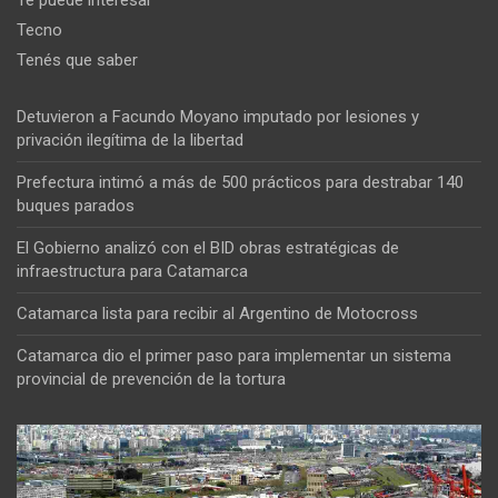
Te puede interesar
Tecno
Tenés que saber
Detuvieron a Facundo Moyano imputado por lesiones y
privación ilegítima de la libertad
Prefectura intimó a más de 500 prácticos para destrabar 140
buques parados
El Gobierno analizó con el BID obras estratégicas de
infraestructura para Catamarca
Catamarca lista para recibir al Argentino de Motocross
Catamarca dio el primer paso para implementar un sistema
provincial de prevención de la tortura