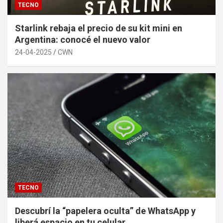
TECNO
Starlink rebaja el precio de su kit mini en
Argentina: conocé el nuevo valor
24-04-2025
CWN
TECNO
Descubrí la “papelera oculta” de WhatsApp y
liberá espacio en tu celular