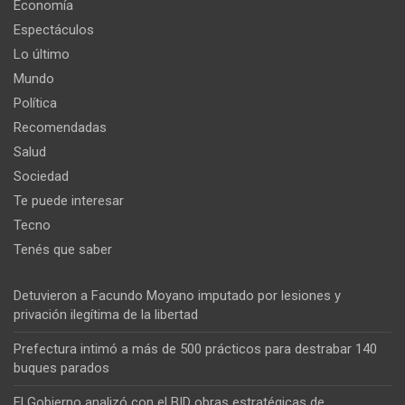
Economía
Espectáculos
Lo último
Mundo
Política
Recomendadas
Salud
Sociedad
Te puede interesar
Tecno
Tenés que saber
Detuvieron a Facundo Moyano imputado por lesiones y
privación ilegítima de la libertad
Prefectura intimó a más de 500 prácticos para destrabar 140
buques parados
El Gobierno analizó con el BID obras estratégicas de