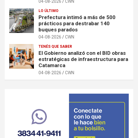
04-08-2026
CWN
LO ÚLTIMO
Prefectura intimó a más de 500
prácticos para destrabar 140
buques parados
04-08-2026
CWN
TENÉS QUE SABER
El Gobierno analizó con el BID obras
estratégicas de infraestructura para
Catamarca
04-08-2026
CWN