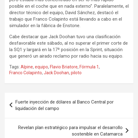
posible en el coche que en nada externo”. Paralelamente, el
director técnico del equipo, David Sánchez, destacó el
trabajo que Franco Colapinto está llevando a cabo en el
simulador en la fábrica de Enstone.
Cabe destacar que Jack Doohan tuvo una clasificación
desfavorable este sábado, al no superar el primer corte de
la SQ1 y largará en la 17ª posición en la Sprint, situación
que generó un airado reclamo por radio hacia su equipo.
Tags:
Alpine
,
equipo
,
Flavio Briatore
,
Fórmula 1
,
Franco Colapinto
,
Jack Doohan
,
piloto
Navegación
Fuerte inyección de dólares al Banco Central por
de
liquidación del campo
entradas
Revelan plan estratégico para impulsar el desarrollo
sostenible en Catamarca