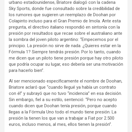
urbano estadounidense, Briatore dialogó con la cadena
Sky Sports, donde fue consultado sobre la credibilidad de
los rumores que sugieren un reemplazo de Doohan por
Colapinto incluso para el Gran Premio de Imola. Ante esta
pregunta, el directivo italiano respondió en sintonía con la
presión por resultados que recae sobre el australiano ante
la sombra del joven piloto argentino: “Empecemos por el
principio. La presión no sirve de nada. ¿Quieres estar en la
Fórmula 1? Siempre tendrás presión. Por lo tanto, cuando
me dicen que un piloto tiene presión porque hay otro piloto
que podría ocupar su lugar, eso debería ser una motivación
para hacerlo bien”.
Al ser mencionado específicamente el nombre de Doohan,
Briatore aclaró que “cuando llegué ya había un contrato
con él” y subrayó que no tuvo “incidencia” en esa decisión.
Sin embargo, fiel a su estilo, sentenció: “Pero no acepto
cuando dicen que Doohan tenía presión, porque cuando
llegas a la Fórmula Uno todo el mundo tiene presión. La
presión la tienen los que van a trabajar a Fiat por 2.500
euros, incluso menos, al mes, ellos tienen la presión”.