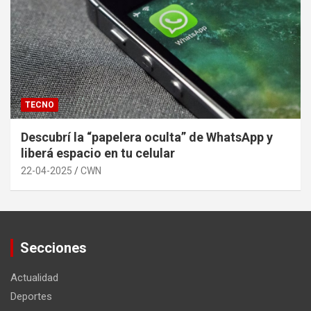
TECNO
Descubrí la “papelera oculta” de WhatsApp y
liberá espacio en tu celular
22-04-2025
CWN
Secciones
Actualidad
Deportes