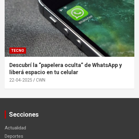
TECNO
Descubrí la “papelera oculta” de WhatsApp y
liberá espacio en tu celular
22-04-2025
CWN
Secciones
Actualidad
Deportes