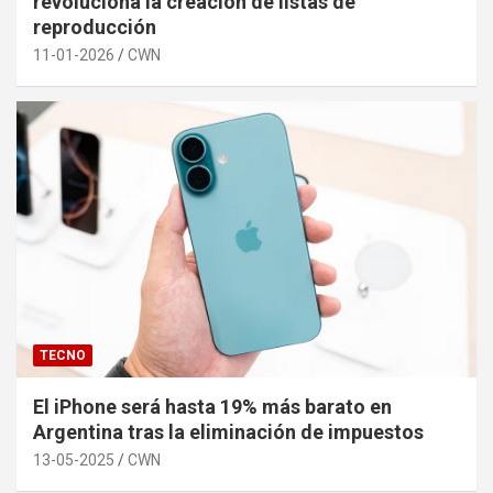
revoluciona la creación de listas de
reproducción
11-01-2026
CWN
TECNO
El iPhone será hasta 19% más barato en
Argentina tras la eliminación de impuestos
13-05-2025
CWN