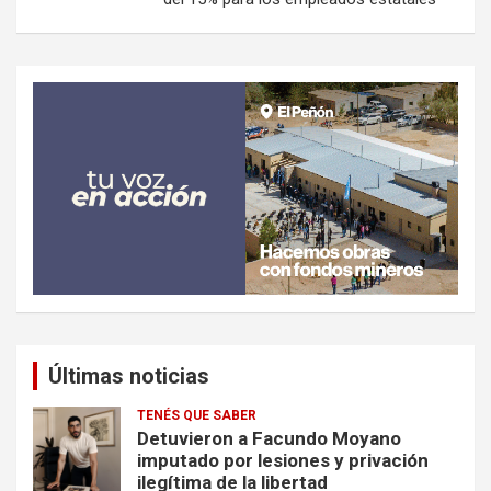
Últimas noticias
TENÉS QUE SABER
Detuvieron a Facundo Moyano
imputado por lesiones y privación
ilegítima de la libertad