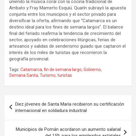
uniendo la música coral con la cocina tradicional de
Ambato y Fray Mamerto Esquiú. Quarín subrayó la apuesta
conjunta entre los municipios y el sector privado para
diversificar la oferta, afirmando que “Catamarca es un
destino ideal para los fines de semana largos”. El balance
final del feriado reafirma la tendencia de crecimiento del
sector, apoyado en celebraciones litúrgicas, ferias de
artesanos y salidas de senderismo guiado que captaron el
interés de los miles de turistas que recorrieron la
geografía provincial.
Tags:
Catamarca
,
fin de semana largo
,
Gobierno
,
Semana Santa
,
Turismo
,
turistas
Navegación
Diez jóvenes de Santa María recibieron su certificación
de
internacional en soldadura industrial
entradas
Municipios de Pomán acordaron un aumento salarial
del 15% para los empleados estatales