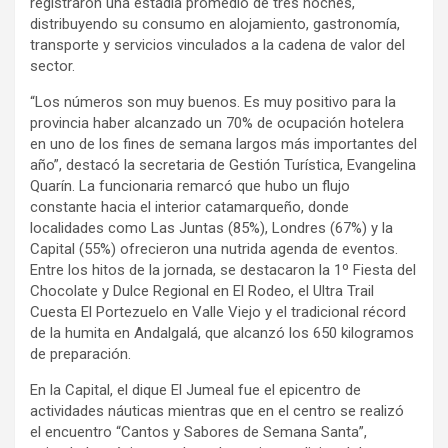
registraron una estadía promedio de tres noches,
distribuyendo su consumo en alojamiento, gastronomía,
transporte y servicios vinculados a la cadena de valor del
sector.
“Los números son muy buenos. Es muy positivo para la
provincia haber alcanzado un 70% de ocupación hotelera
en uno de los fines de semana largos más importantes del
año”, destacó la secretaria de Gestión Turística, Evangelina
Quarín. La funcionaria remarcó que hubo un flujo
constante hacia el interior catamarqueño, donde
localidades como Las Juntas (85%), Londres (67%) y la
Capital (55%) ofrecieron una nutrida agenda de eventos.
Entre los hitos de la jornada, se destacaron la 1º Fiesta del
Chocolate y Dulce Regional en El Rodeo, el Ultra Trail
Cuesta El Portezuelo en Valle Viejo y el tradicional récord
de la humita en Andalgalá, que alcanzó los 650 kilogramos
de preparación.
En la Capital, el dique El Jumeal fue el epicentro de
actividades náuticas mientras que en el centro se realizó
el encuentro “Cantos y Sabores de Semana Santa”,