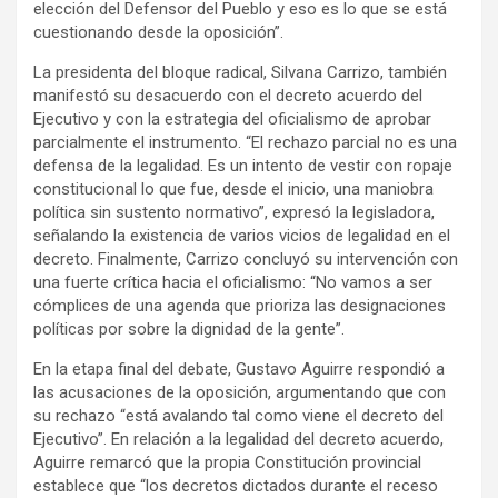
elección del Defensor del Pueblo y eso es lo que se está
cuestionando desde la oposición”.
La presidenta del bloque radical, Silvana Carrizo, también
manifestó su desacuerdo con el decreto acuerdo del
Ejecutivo y con la estrategia del oficialismo de aprobar
parcialmente el instrumento. “El rechazo parcial no es una
defensa de la legalidad. Es un intento de vestir con ropaje
constitucional lo que fue, desde el inicio, una maniobra
política sin sustento normativo”, expresó la legisladora,
señalando la existencia de varios vicios de legalidad en el
decreto. Finalmente, Carrizo concluyó su intervención con
una fuerte crítica hacia el oficialismo: “No vamos a ser
cómplices de una agenda que prioriza las designaciones
políticas por sobre la dignidad de la gente”.
En la etapa final del debate, Gustavo Aguirre respondió a
las acusaciones de la oposición, argumentando que con
su rechazo “está avalando tal como viene el decreto del
Ejecutivo”. En relación a la legalidad del decreto acuerdo,
Aguirre remarcó que la propia Constitución provincial
establece que “los decretos dictados durante el receso