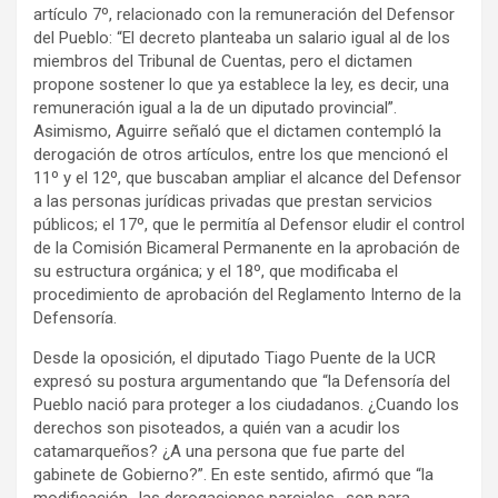
artículo 7º, relacionado con la remuneración del Defensor
del Pueblo: “El decreto planteaba un salario igual al de los
miembros del Tribunal de Cuentas, pero el dictamen
propone sostener lo que ya establece la ley, es decir, una
remuneración igual a la de un diputado provincial”.
Asimismo, Aguirre señaló que el dictamen contempló la
derogación de otros artículos, entre los que mencionó el
11º y el 12º, que buscaban ampliar el alcance del Defensor
a las personas jurídicas privadas que prestan servicios
públicos; el 17º, que le permitía al Defensor eludir el control
de la Comisión Bicameral Permanente en la aprobación de
su estructura orgánica; y el 18º, que modificaba el
procedimiento de aprobación del Reglamento Interno de la
Defensoría.
Desde la oposición, el diputado Tiago Puente de la UCR
expresó su postura argumentando que “la Defensoría del
Pueblo nació para proteger a los ciudadanos. ¿Cuando los
derechos son pisoteados, a quién van a acudir los
catamarqueños? ¿A una persona que fue parte del
gabinete de Gobierno?”. En este sentido, afirmó que “la