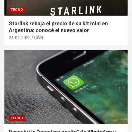
TECNO
Starlink rebaja el precio de su kit mini en
Argentina: conocé el nuevo valor
24-04-2025
CWN
TECNO
Descubrí la “papelera oculta” de WhatsApp y