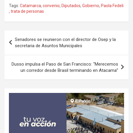
Tags:
Catamarca
,
convenio
,
Diputados
,
Gobierno
,
Paola Fedeli
,
trata de personas
Navegación
Senadores se reunieron con el director de Osep y la
de
secretaria de Asuntos Municipales
entradas
Dusso impulsa el Paso de San Francisco: “Merecemos
un corredor desde Brasil terminando en Atacama”