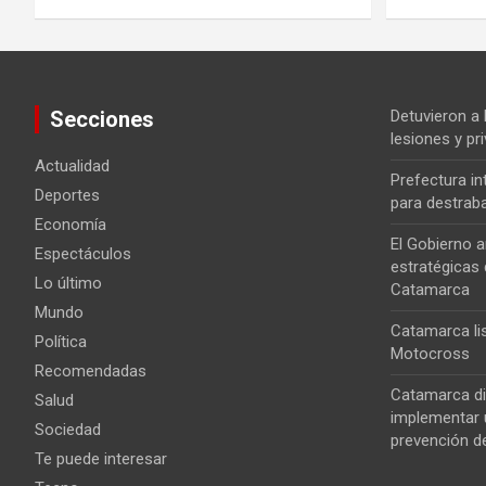
Secciones
Detuvieron a
lesiones y pri
Actualidad
Prefectura i
Deportes
para destrab
Economía
El Gobierno a
Espectáculos
estratégicas 
Lo último
Catamarca
Mundo
Catamarca lis
Política
Motocross
Recomendadas
Catamarca di
Salud
implementar u
Sociedad
prevención de
Te puede interesar