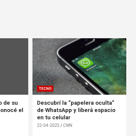
TECNO
io de su
Descubrí la “papelera oculta”
conocé el
de WhatsApp y liberá espacio
en tu celular
22-04-2025
CWN