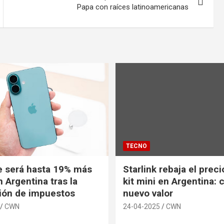
Papa con raíces latinoamericanas
TECNO
e será hasta 19% más
Starlink rebaja el prec
 Argentina tras la
kit mini en Argentina: 
ión de impuestos
nuevo valor
CWN
24-04-2025
CWN