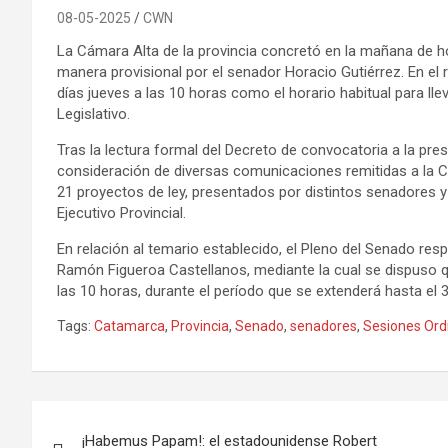
08-05-2025
CWN
La Cámara Alta de la provincia concretó en la mañana de hoy
manera provisional por el senador Horacio Gutiérrez. En el r
días jueves a las 10 horas como el horario habitual para ll
Legislativo.
Tras la lectura formal del Decreto de convocatoria a la pres
consideración de diversas comunicaciones remitidas a la C
21 proyectos de ley, presentados por distintos senadores 
Ejecutivo Provincial.
En relación al temario establecido, el Pleno del Senado res
Ramón Figueroa Castellanos, mediante la cual se dispuso qu
las 10 horas, durante el período que se extenderá hasta el 
Tags:
Catamarca
,
Provincia
,
Senado
,
senadores
,
Sesiones Ord
Navegación
¡Habemus Papam!: el estadounidense Robert