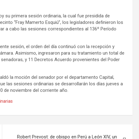
 su primera sesión ordinaria, la cual fue presidida de
ecinto “Fray Mamerto Esquiú”, los legisladores definieron los
evar a cabo las sesiones correspondientes al 136º Período
ente sesión, el orden del día continuó con la recepción y
ámara. Asimismo, ingresaron para su tratamiento un total de
y senadoras, y 11 Decretos Acuerdo provenientes del Poder
paldó la moción del senador por el departamento Capital,
e las sesiones ordinarias se desarrollarán los días jueves a
30 de noviembre del corriente año.
inarias
Robert Prevost: de obispo en Perú a León XIV, un