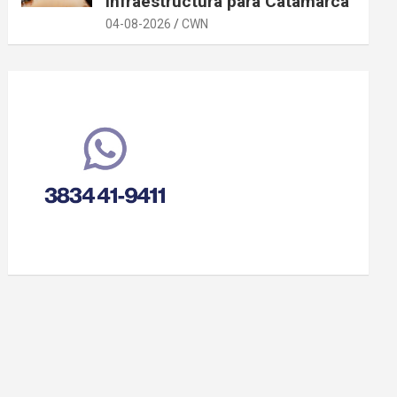
infraestructura para Catamarca
04-08-2026
CWN