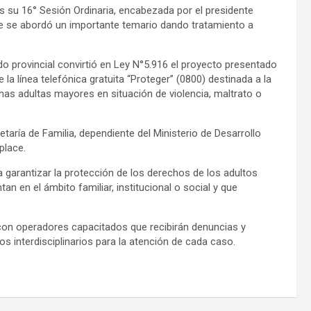
s su 16° Sesión Ordinaria, encabezada por el presidente
que se abordó un importante temario dando tratamiento a
o provincial convirtió en Ley N°5.916 el proyecto presentado
 la línea telefónica gratuita “Proteger” (0800) destinada a la
as adultas mayores en situación de violencia, maltrato o
aría de Familia, dependiente del Ministerio de Desarrollo
place.
a garantizar la protección de los derechos de los adultos
 en el ámbito familiar, institucional o social y que
a con operadores capacitados que recibirán denuncias y
s interdisciplinarios para la atención de cada caso.