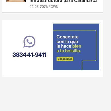
infraestructura para Catamarca
04-08-2026
CWN