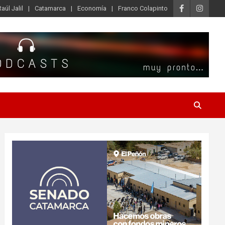
Raúl Jalil
Catamarca
Economía
Franco Colapinto