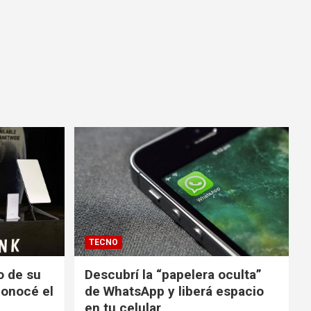
TECNO
io de su
Descubrí la “papelera oculta”
conocé el
de WhatsApp y liberá espacio
en tu celular