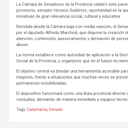
La Cámara de Senadores de la Provincia celebró este jueve
provisorio, senador Horacio Gutiérrez, oportunidad en la 
iniciativas de gran relevancia social, cultural y educativa.
Remitida desde la Cámara baja con media sanción, el Senad
por el diputado Alfredo Marchioli, que dispone la creación de
atención, contención, asesoramiento y derivación de person
abuso.
La norma establece como autoridad de aplicación a la Secret
Social de la Provincia, u organismo que en el futuro la reem
El objetivo central es brindar una herramienta accesible par
mayores, frente a situaciones que muchas veces se presentan
permanecen invisibilizadas.
El dispositivo funcionará como una línea provincial direct
consultas, derivando de manera inmediata a equipos técnico
Tags:
Catamarca
,
Senado