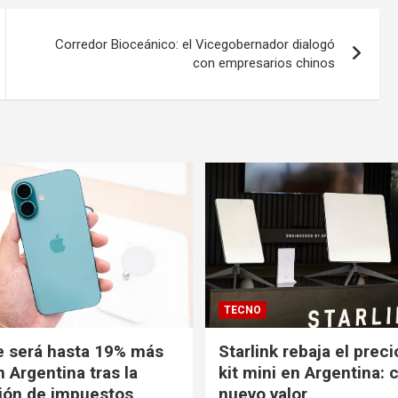
Corredor Bioceánico: el Vicegobernador dialogó
con empresarios chinos
TECNO
e será hasta 19% más
Starlink rebaja el prec
 Argentina tras la
kit mini en Argentina: 
ión de impuestos
nuevo valor