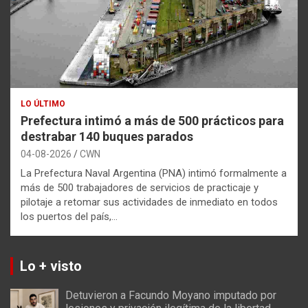
LO ÚLTIMO
Prefectura intimó a más de 500 prácticos para
destrabar 140 buques parados
04-08-2026
CWN
La Prefectura Naval Argentina (PNA) intimó formalmente a
más de 500 trabajadores de servicios de practicaje y
pilotaje a retomar sus actividades de inmediato en todos
los puertos del país,…
Lo + visto
Detuvieron a Facundo Moyano imputado por