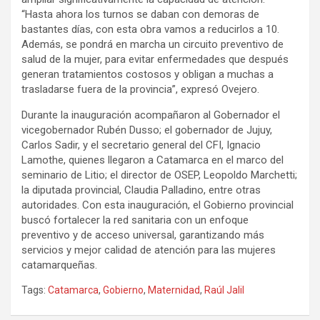
“Hasta ahora los turnos se daban con demoras de
bastantes días, con esta obra vamos a reducirlos a 10.
Además, se pondrá en marcha un circuito preventivo de
salud de la mujer, para evitar enfermedades que después
generan tratamientos costosos y obligan a muchas a
trasladarse fuera de la provincia”, expresó Ovejero.
Durante la inauguración acompañaron al Gobernador el
vicegobernador Rubén Dusso; el gobernador de Jujuy,
Carlos Sadir, y el secretario general del CFI, Ignacio
Lamothe, quienes llegaron a Catamarca en el marco del
seminario de Litio; el director de OSEP, Leopoldo Marchetti;
la diputada provincial, Claudia Palladino, entre otras
autoridades. Con esta inauguración, el Gobierno provincial
buscó fortalecer la red sanitaria con un enfoque
preventivo y de acceso universal, garantizando más
servicios y mejor calidad de atención para las mujeres
catamarqueñas.
Tags:
Catamarca
,
Gobierno
,
Maternidad
,
Raúl Jalil