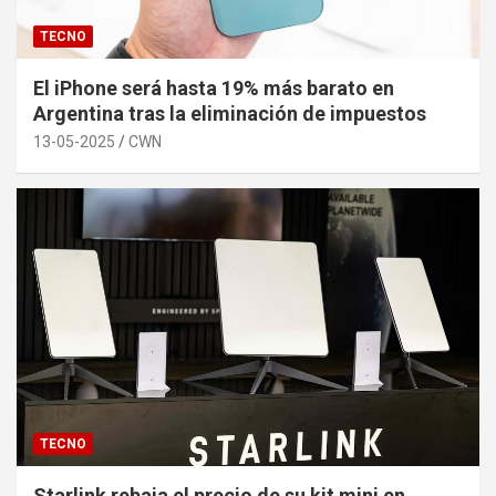
TECNO
El iPhone será hasta 19% más barato en
Argentina tras la eliminación de impuestos
13-05-2025
CWN
TECNO
Starlink rebaja el precio de su kit mini en