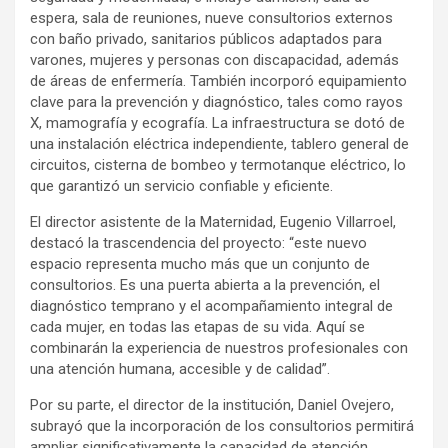
espera, sala de reuniones, nueve consultorios externos
con baño privado, sanitarios públicos adaptados para
varones, mujeres y personas con discapacidad, además
de áreas de enfermería. También incorporó equipamiento
clave para la prevención y diagnóstico, tales como rayos
X, mamografía y ecografía. La infraestructura se dotó de
una instalación eléctrica independiente, tablero general de
circuitos, cisterna de bombeo y termotanque eléctrico, lo
que garantizó un servicio confiable y eficiente.
El director asistente de la Maternidad, Eugenio Villarroel,
destacó la trascendencia del proyecto: “este nuevo
espacio representa mucho más que un conjunto de
consultorios. Es una puerta abierta a la prevención, el
diagnóstico temprano y el acompañamiento integral de
cada mujer, en todas las etapas de su vida. Aquí se
combinarán la experiencia de nuestros profesionales con
una atención humana, accesible y de calidad”.
Por su parte, el director de la institución, Daniel Ovejero,
subrayó que la incorporación de los consultorios permitirá
ampliar significativamente la capacidad de atención.