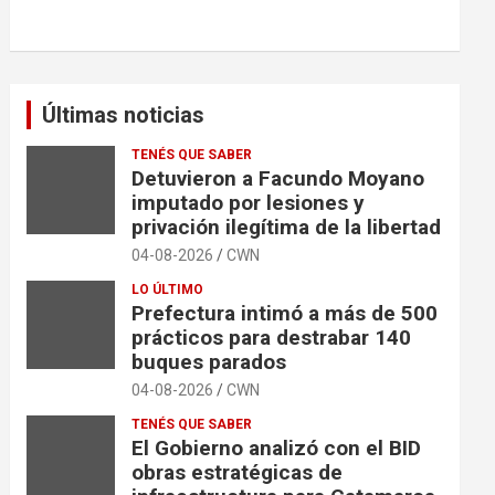
Últimas noticias
TENÉS QUE SABER
Detuvieron a Facundo Moyano
imputado por lesiones y
privación ilegítima de la libertad
04-08-2026
CWN
LO ÚLTIMO
Prefectura intimó a más de 500
prácticos para destrabar 140
buques parados
04-08-2026
CWN
TENÉS QUE SABER
El Gobierno analizó con el BID
obras estratégicas de