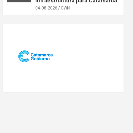
infraestructura para Catamarca
04-08-2026
CWN