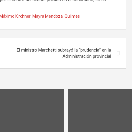
Máximo Kirchner
,
Mayra Mendoza
,
Quilmes
El ministro Marchetti subrayó la “prudencia” en la
Administración provincial