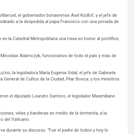
llarruel, el gobernador bonaerense Axel Kicillof, y el jefe de
sábado a la despedida al papa Francisco con una jornada de
ó en la Catedral Metropolitana una misa en honor al pontífice,
 Miroslaw Adamczyk, funcionarios de todo el país y más de
zzio; la legisladora María Eugenia Vidal; el jefe de Gabinete
ra General de Cultos de la Ciudad, Pilar Bosca; y los ministros
ueron el diputado Leandro Santoro, el legislador Maximiliano
ciones, velas y banderas en medio de la tormenta, a la
ro del Vaticano.
rva durante su discurso. “Fue el padre de todos y hoy lo