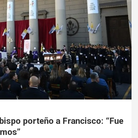
bispo porteño a Francisco: “Fue
ramos”