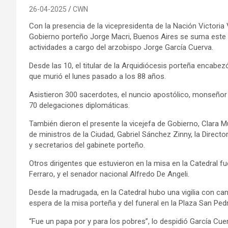
26-04-2025
CWN
Con la presencia de la vicepresidenta de la Nación Victoria Vi
Gobierno porteño Jorge Macri, Buenos Aires se suma este 
actividades a cargo del arzobispo Jorge García Cuerva.
Desde las 10, el titular de la Arquidiócesis porteña encabez
que murió el lunes pasado a los 88 años.
Asistieron 300 sacerdotes, el nuncio apostólico, monseñor
70 delegaciones diplomáticas.
También dieron el presente la vicejefa de Gobierno, Clara Mu
de ministros de la Ciudad, Gabriel Sánchez Zinny, la Directo
y secretarios del gabinete porteño.
Otros dirigentes que estuvieron en la misa en la Catedral f
Ferraro, y el senador nacional Alfredo De Angeli.
Desde la madrugada, en la Catedral hubo una vigilia con can
espera de la misa porteña y del funeral en la Plaza San Ped
“Fue un papa por y para los pobres”, lo despidió García Cue