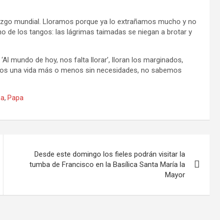
azgo mundial. Lloramos porque ya lo extrañamos mucho y no
 de los tangos: las lágrimas taimadas se niegan a brotar y
l mundo de hoy, nos falta llorar’, lloran los marginados,
amos una vida más o menos sin necesidades, no sabemos
sa
,
Papa
Desde este domingo los fieles podrán visitar la
tumba de Francisco en la Basílica Santa María la
Mayor