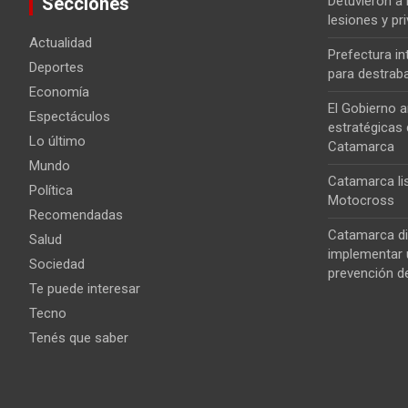
Secciones
Detuvieron a
lesiones y pri
Actualidad
Prefectura i
Deportes
para destrab
Economía
El Gobierno a
Espectáculos
estratégicas 
Lo último
Catamarca
Mundo
Catamarca lis
Política
Motocross
Recomendadas
Catamarca di
Salud
implementar u
Sociedad
prevención de
Te puede interesar
Tecno
Tenés que saber