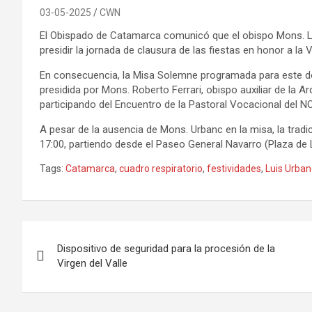
03-05-2025
CWN
El Obispado de Catamarca comunicó que el obispo Mons. Lui
presidir la jornada de clausura de las fiestas en honor a la V
En consecuencia, la Misa Solemne programada para este dom
presidida por Mons. Roberto Ferrari, obispo auxiliar de la
participando del Encuentro de la Pastoral Vocacional del N
A pesar de la ausencia de Mons. Urbanc en la misa, la tradic
17:00, partiendo desde el Paseo General Navarro (Plaza de
Tags:
Catamarca
,
cuadro respiratorio
,
festividades
,
Luis Urban
Navegación
Dispositivo de seguridad para la procesión de la
de
Virgen del Valle
entradas