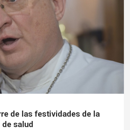
rre de las festividades de la
 de salud