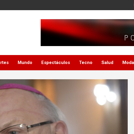
rtes
Mundo
Espectáculos
Tecno
Salud
Moda