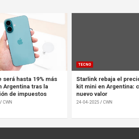
TECNO
e será hasta 19% más
Starlink rebaja el prec
 Argentina tras la
kit mini en Argentina: 
ión de impuestos
nuevo valor
CWN
24-04-2025
CWN