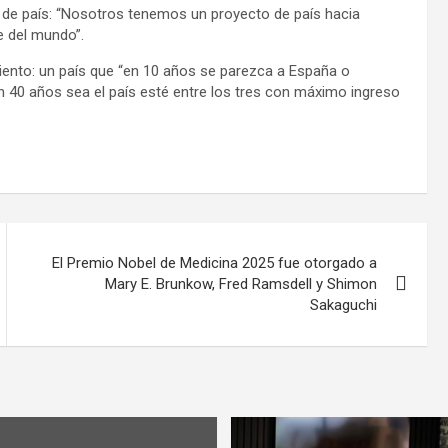
n de país: “Nosotros tenemos un proyecto de país hacia
e del mundo”.
miento: un país que “en 10 años se parezca a España o
 40 años sea el país esté entre los tres con máximo ingreso
El Premio Nobel de Medicina 2025 fue otorgado a
Mary E. Brunkow, Fred Ramsdell y Shimon
Sakaguchi