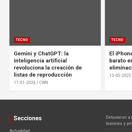
TECNO
TECNO
Gemini y ChatGPT: la
El iPhon
inteligencia artificial
barato en
revoluciona la creación de
eliminac
listas de reproducción
13-05-2025
11-01-2026
CWN
Secciones
Detuvieron a
lesiones y pri
Actualidad