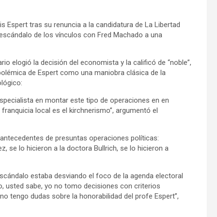
is Espert tras su renuncia a la candidatura de La Libertad
l escándalo de los vínculos con Fred Machado a una
o elogió la decisión del economista y la calificó de “noble”,
polémica de Espert como una maniobra clásica de la
ológico:
specialista en montar este tipo de operaciones en en
 franquicia local es el kirchnerismo”, argumentó el
 antecedentes de presuntas operaciones políticas:
se lo hicieron a la doctora Bullrich, se lo hicieron a
 escándalo estaba desviando el foco de la agenda electoral
o, usted sabe, yo no tomo decisiones con criterios
o no tengo dudas sobre la honorabilidad del profe Espert”,