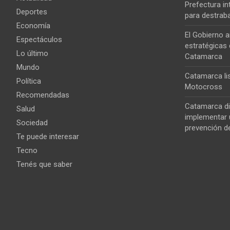
Prefectura i
Deportes
para destrab
Economía
El Gobierno a
Espectáculos
estratégicas 
Lo último
Catamarca
Mundo
Catamarca lis
Política
Motocross
Recomendadas
Catamarca di
Salud
implementar u
Sociedad
prevención de
Te puede interesar
Tecno
Tenés que saber