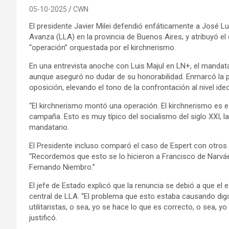
05-10-2025
CWN
El presidente Javier Milei defendió enfáticamente a José Lu
Avanza (LLA) en la provincia de Buenos Aires, y atribuyó e
“operación” orquestada por el kirchnerismo.
En una entrevista anoche con Luis Majul en LN+, el mandatari
aunque aseguró no dudar de su honorabilidad. Enmarcó la 
oposición, elevando el tono de la confrontación al nivel ide
“El kirchnerismo montó una operación. El kirchnerismo es e
campaña. Esto es muy típico del socialismo del siglo XXI, la
mandatario.
El Presidente incluso comparó el caso de Espert con otros
“Recordemos que esto se lo hicieron a Francisco de Narváez, 
Fernando Niembro.”
El jefe de Estado explicó que la renuncia se debió a que el
central de LLA. “El problema que esto estaba causando dig
utilitaristas, o sea, yo se hace lo que es correcto, o sea, y
justificó.