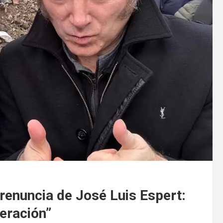
a renuncia de José Luis Espert:
eración”