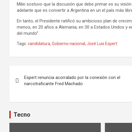
Milei sostuvo que la discusión que debe primar es su visió
adelante que es convertir a Argentina en un el país más libr
En tanto, el Presidente ratificó su ambicioso plan de creci
menos, en 20 años a Alemania, en 30 a Estados Unidos y en
del mundo”.
Tags:
candidatura
,
Gobierno nacional
,
José Luis Espert
Navegación
Espert renuncia acorralado por la conexión con el
de
narcotraficante Fred Machado
entradas
Tecno