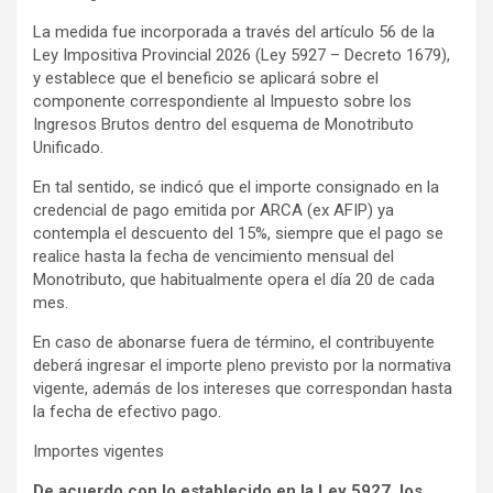
La medida fue incorporada a través del artículo 56 de la
Ley Impositiva Provincial 2026 (Ley 5927 – Decreto 1679),
y establece que el beneficio se aplicará sobre el
componente correspondiente al Impuesto sobre los
Ingresos Brutos dentro del esquema de Monotributo
Unificado.
En tal sentido, se indicó que el importe consignado en la
credencial de pago emitida por ARCA (ex AFIP) ya
contempla el descuento del 15%, siempre que el pago se
realice hasta la fecha de vencimiento mensual del
Monotributo, que habitualmente opera el día 20 de cada
mes.
En caso de abonarse fuera de término, el contribuyente
deberá ingresar el importe pleno previsto por la normativa
vigente, además de los intereses que correspondan hasta
la fecha de efectivo pago.
Importes vigentes
De acuerdo con lo establecido en la Ley 5927, los