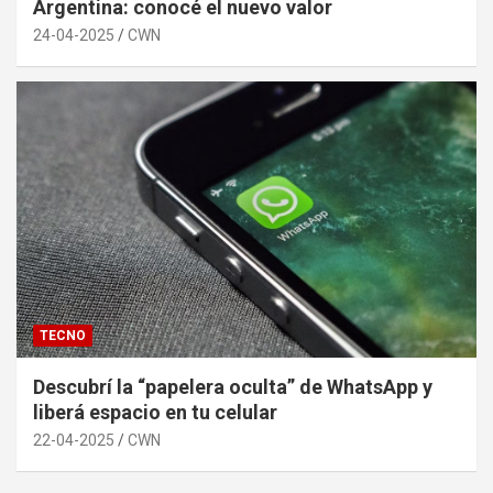
Argentina: conocé el nuevo valor
24-04-2025
CWN
TECNO
Descubrí la “papelera oculta” de WhatsApp y
liberá espacio en tu celular
22-04-2025
CWN