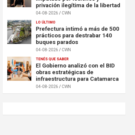
privación ilegítima de la libertad
04-08-2026
CWN
LO ÚLTIMO
Prefectura intimó a más de 500
prácticos para destrabar 140
buques parados
04-08-2026
CWN
TENÉS QUE SABER
El Gobierno analizó con el BID
obras estratégicas de
infraestructura para Catamarca
04-08-2026
CWN