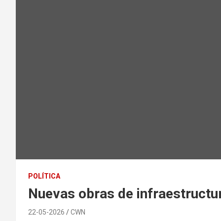
POLÍTICA
Nuevas obras de infraestructura
22-05-2026
CWN