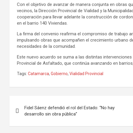
Con el objetivo de avanzar de manera conjunta en obras que 
vecinos, la Dirección Provincial de Vialidad y la Municipali
cooperación para llevar adelante la construcción de cordo
en el barrio 140 Viviendas.
La firma del convenio reafirma el compromiso de trabajo art
impulsando obras que acompañen el crecimiento urbano de 
necesidades de la comunidad.
Este nuevo acuerdo se suma a las distintas intervenciones 
Provincial de Asfaltado, que continúa avanzando en barrios,
Tags:
Catamarca
,
Gobierno
,
Vialidad Provincial
Navegación
Fidel Sáenz defendió el rol del Estado: “No hay
de
desarrollo sin obra pública”
entradas