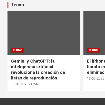
Tecno
TECNO
TECNO
Gemini y ChatGPT: la
El iPhon
inteligencia artificial
barato en
revoluciona la creación de
eliminac
listas de reproducción
13-05-2025
11-01-2026
CWN