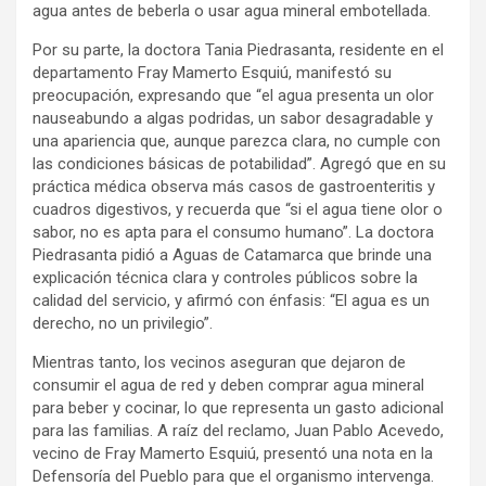
agua antes de beberla o usar agua mineral embotellada.
Por su parte, la doctora Tania Piedrasanta, residente en el
departamento Fray Mamerto Esquiú, manifestó su
preocupación, expresando que “el agua presenta un olor
nauseabundo a algas podridas, un sabor desagradable y
una apariencia que, aunque parezca clara, no cumple con
las condiciones básicas de potabilidad”. Agregó que en su
práctica médica observa más casos de gastroenteritis y
cuadros digestivos, y recuerda que “si el agua tiene olor o
sabor, no es apta para el consumo humano”. La doctora
Piedrasanta pidió a Aguas de Catamarca que brinde una
explicación técnica clara y controles públicos sobre la
calidad del servicio, y afirmó con énfasis: “El agua es un
derecho, no un privilegio”.
Mientras tanto, los vecinos aseguran que dejaron de
consumir el agua de red y deben comprar agua mineral
para beber y cocinar, lo que representa un gasto adicional
para las familias. A raíz del reclamo, Juan Pablo Acevedo,
vecino de Fray Mamerto Esquiú, presentó una nota en la
Defensoría del Pueblo para que el organismo intervenga.