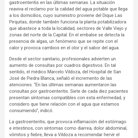
gastroenteritis en las últimas semanas. La situación
reaviva el reclamo por la calidad del agua potable que llega
a los domicilios, cuyo suministro proviene del Dique Las
Pirquitas, donde también funciona la planta potabilizadora
que abastece a toda la localidad, sectores de Valle Viejo y
zonas del norte de la Capital. En el embalse se detecta la
presencia de algas, un fenómeno que se repite con el
calor y provoca cambios en el olor y el sabor del agua.
Desde el sector sanitario, profesionales advierten un
aumento de consultas por cuadros digestivos. En tal
sentido, el médico Marcelo Vildoza, del Hospital de San
José de Piedra Blanca, señaló el incremento de las
atenciones. “En las últimas semanas aumentaron las
consultas por gastroenteritis. Siete de cada diez pacientes
presentan síntomas compatibles con esta enfermedad, y
considero que tiene relación con el agua que estamos
consumiendo”, indicó.
La gastroenteritis, que provoca inflamación del estómago
e intestinos, con síntomas como diarrea, dolor abdominal,
vómitos y fiebre, lleva a Vildoza a recomendar hervir el