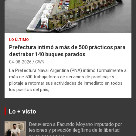
LO ÚLTIMO
Prefectura intimó a más de 500 prácticos para
destrabar 140 buques parados
04-08-2026
CWN
La Prefectura Naval Argentina (PNA) intimó formalmente a
más de 500 trabajadores de servicios de practicaje y
pilotaje a retomar sus actividades de inmediato en todos
los puertos del país,…
Lo + visto
Detuvieron a Facundo Moyano imputado por
lesiones y privación ilegítima de la libertad