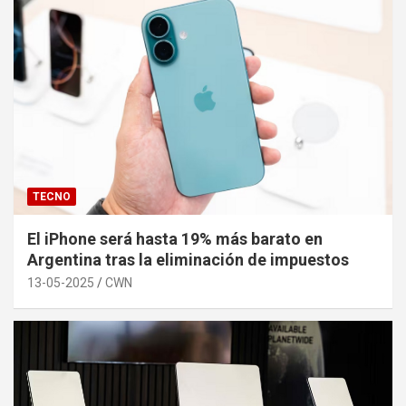
TECNO
El iPhone será hasta 19% más barato en
Argentina tras la eliminación de impuestos
13-05-2025
CWN