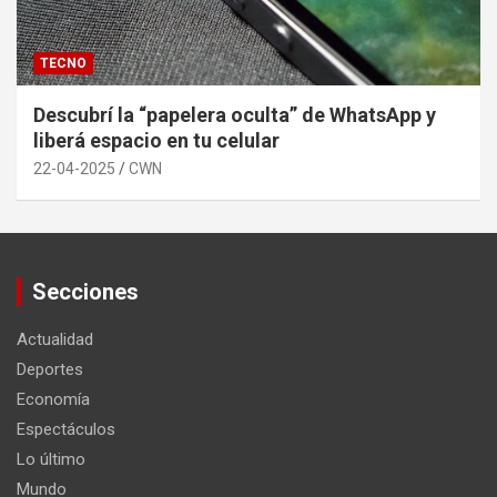
TECNO
Descubrí la “papelera oculta” de WhatsApp y
liberá espacio en tu celular
22-04-2025
CWN
Secciones
Actualidad
Deportes
Economía
Espectáculos
Lo último
Mundo