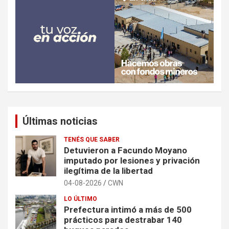
Últimas noticias
TENÉS QUE SABER
Detuvieron a Facundo Moyano
imputado por lesiones y privación
ilegítima de la libertad
04-08-2026
CWN
LO ÚLTIMO
Prefectura intimó a más de 500
prácticos para destrabar 140