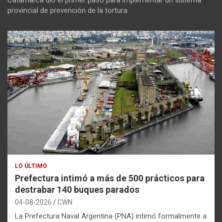
provincial de prevención de la tortura
LO ÚLTIMO
Prefectura intimó a más de 500 prácticos para
destrabar 140 buques parados
04-08-2026
CWN
La Prefectura Naval Argentina (PNA) intimó formalmente a