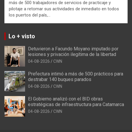
más de 500 trabajadores de servicios de practicaje y
pilotaje a retomar sus actividades de inmediato en todos
los puertos del país,…
Lo + visto
Detuvieron a Facundo Moyano imputado por
lesiones y privación ilegítima de la libertad
04-08-2026
CWN
Prefectura intimó a más de 500 prácticos para
destrabar 140 buques parados
04-08-2026
CWN
El Gobierno analizó con el BID obras
estratégicas de infraestructura para Catamarca
04-08-2026
CWN