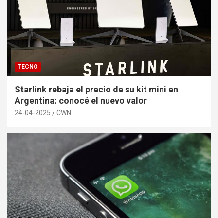
TECNO
Starlink rebaja el precio de su kit mini en
Argentina: conocé el nuevo valor
24-04-2025
CWN