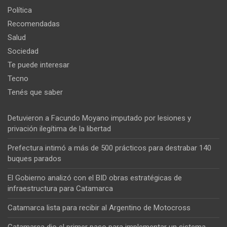
Política
Recomendadas
Salud
Sociedad
Te puede interesar
Tecno
Tenés que saber
Detuvieron a Facundo Moyano imputado por lesiones y
privación ilegítima de la libertad
Prefectura intimó a más de 500 prácticos para destrabar 140
buques parados
El Gobierno analizó con el BID obras estratégicas de
infraestructura para Catamarca
Catamarca lista para recibir al Argentino de Motocross
Catamarca dio el primer paso para implementar un sistema