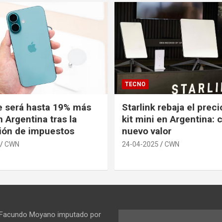
TECNO
e será hasta 19% más
Starlink rebaja el prec
 Argentina tras la
kit mini en Argentina: 
ión de impuestos
nuevo valor
CWN
24-04-2025
CWN
 Facundo Moyano imputado por