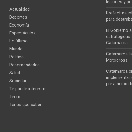
lesiones y pri
Actualidad
Prefectura i
Deportes
para destrab
Economía
El Gobierno a
Espectáculos
estratégicas 
Lo último
Catamarca
Mundo
Catamarca lis
Política
Motocross
Recomendadas
Catamarca di
Salud
implementar u
Sociedad
prevención de
Te puede interesar
Tecno
Tenés que saber