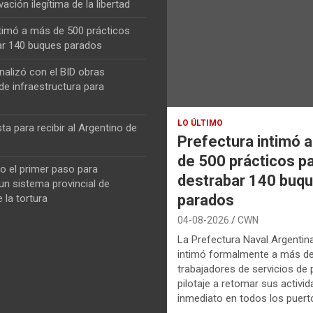
vación ilegítima de la libertad
ntimó a más de 500 prácticos
ar 140 buques parados
nalizó con el BID obras
de infraestructura para
LO ÚLTIMO
ta para recibir al Argentino de
Prefectura intimó 
de 500 prácticos p
o el primer paso para
destrabar 140 buq
n sistema provincial de
parados
 la tortura
04-08-2026
CWN
La Prefectura Naval Argentin
intimó formalmente a más d
trabajadores de servicios de p
pilotaje a retomar sus activi
inmediato en todos los puerto