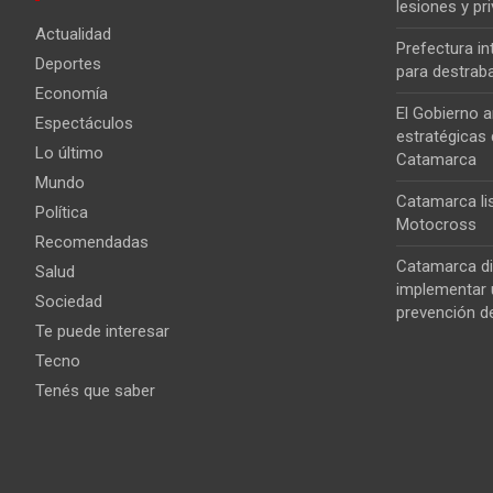
lesiones y pri
Actualidad
Prefectura i
Deportes
para destrab
Economía
El Gobierno a
Espectáculos
estratégicas 
Lo último
Catamarca
Mundo
Catamarca lis
Política
Motocross
Recomendadas
Catamarca di
Salud
implementar u
Sociedad
prevención de
Te puede interesar
Tecno
Tenés que saber