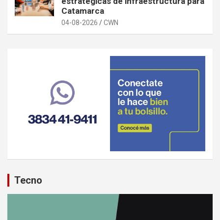
estratégicas de infraestructura para
Catamarca
04-08-2026
CWN
Tecno