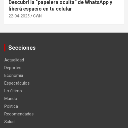
Descubrí la “papelera oculta” de WhatsApp y
liberá espacio en tu celular
22-04-2025
CWN
Secciones
Actualidad
Deportes
Economía
Espectáculos
Lo último
Mundo
Política
Recomendadas
Salud