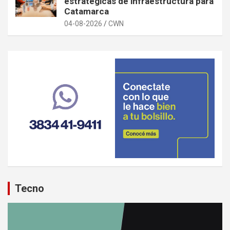
estratégicas de infraestructura para
Catamarca
04-08-2026
CWN
Tecno