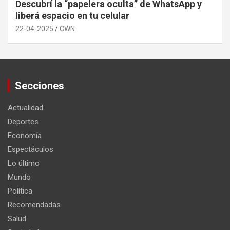
Descubrí la “papelera oculta” de WhatsApp y
liberá espacio en tu celular
22-04-2025
CWN
Secciones
Actualidad
Deportes
Economía
Espectáculos
Lo último
Mundo
Política
Recomendadas
Salud