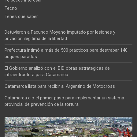
Te puede interesar
Tecno
Tenés que saber
Detuvieron a Facundo Moyano imputado por lesiones y
privación ilegítima de la libertad
Prefectura intimó a más de 500 prácticos para destrabar 140
buques parados
El Gobierno analizó con el BID obras estratégicas de
infraestructura para Catamarca
Catamarca lista para recibir al Argentino de Motocross
Catamarca dio el primer paso para implementar un sistema
provincial de prevención de la tortura