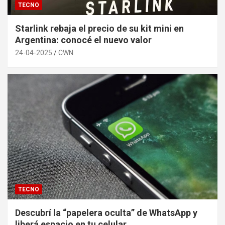
TECNO
Starlink rebaja el precio de su kit mini en
Argentina: conocé el nuevo valor
24-04-2025
CWN
TECNO
Descubrí la “papelera oculta” de WhatsApp y
liberá espacio en tu celular