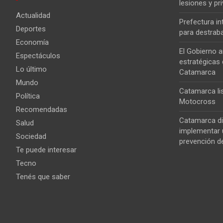
lesiones y pri
Actualidad
Prefectura i
Deportes
para destrab
Economía
El Gobierno a
Espectáculos
estratégicas 
Lo último
Catamarca
Mundo
Catamarca lis
Política
Motocross
Recomendadas
Catamarca di
Salud
implementar u
Sociedad
prevención de
Te puede interesar
Tecno
Tenés que saber