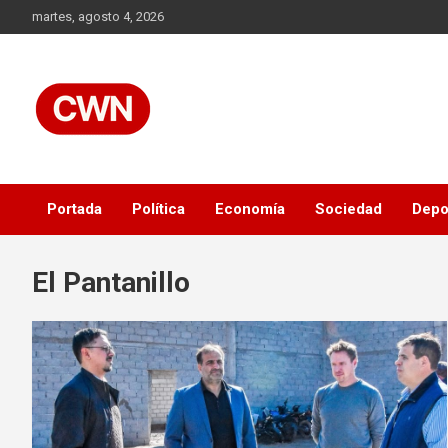
Skip
martes, agosto 4, 2026
to
content
Información veraz, objetiva y al instante, las 24 horas.
CWN
Portada
Política
Economía
Sociedad
Depo
El Pantanillo