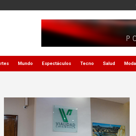
rtes
Mundo
Espectáculos
Tecno
Salud
Moda