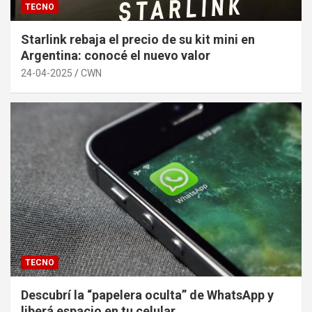
TECNO
Starlink rebaja el precio de su kit mini en
Argentina: conocé el nuevo valor
24-04-2025
CWN
TECNO
Descubrí la “papelera oculta” de WhatsApp y
liberá espacio en tu celular