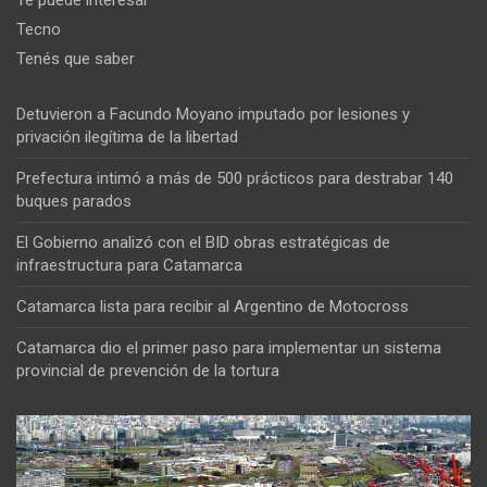
Te puede interesar
Tecno
Tenés que saber
Detuvieron a Facundo Moyano imputado por lesiones y
privación ilegítima de la libertad
Prefectura intimó a más de 500 prácticos para destrabar 140
buques parados
El Gobierno analizó con el BID obras estratégicas de
infraestructura para Catamarca
Catamarca lista para recibir al Argentino de Motocross
Catamarca dio el primer paso para implementar un sistema
provincial de prevención de la tortura