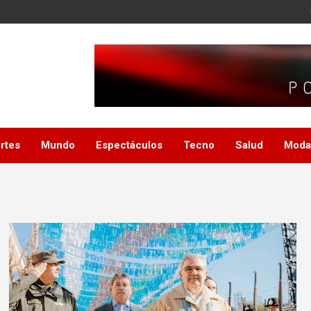
rtes
Mundo
Espectáculos
Tecno
Salud
Moda