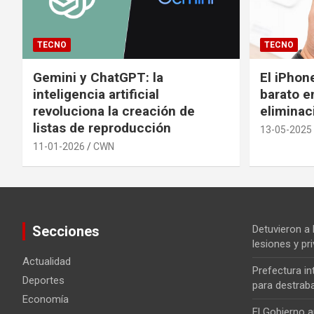
TECNO
TECNO
Gemini y ChatGPT: la
El iPhon
inteligencia artificial
barato en
revoluciona la creación de
eliminac
listas de reproducción
13-05-2025
11-01-2026
CWN
Secciones
Detuvieron a
lesiones y pri
Actualidad
Prefectura i
Deportes
para destrab
Economía
El Gobierno a