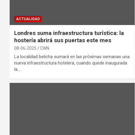
ACTUALIDAD
Londres suma infraestructura turística: la
hostería abrirá sus puertas este mes
08-06-2025
CWN
La localidad belicha sumará en las próximas semanas una
nueva infraestructura hotelera, cuando quede inaugurada
la…