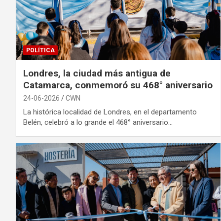
POLÍTICA
Londres, la ciudad más antigua de
Catamarca, conmemoró su 468° aniversario
24-06-2026
CWN
La histórica localidad de Londres, en el departamento
Belén, celebró a lo grande el 468° aniversario…