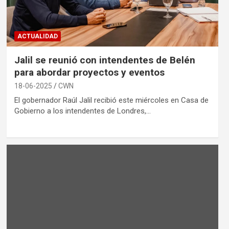
ACTUALIDAD
Jalil se reunió con intendentes de Belén
para abordar proyectos y eventos
18-06-2025
CWN
El gobernador Raúl Jalil recibió este miércoles en Casa de
Gobierno a los intendentes de Londres,…