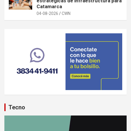
estratégicas de infraestructura para
Catamarca
04-08-2026
CWN
Tecno