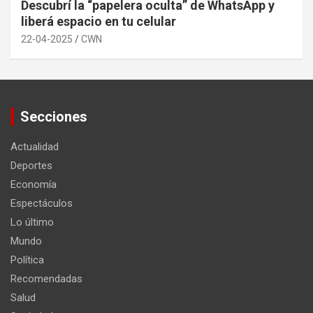
Descubrí la “papelera oculta” de WhatsApp y
liberá espacio en tu celular
22-04-2025
CWN
Secciones
Actualidad
Deportes
Economía
Espectáculos
Lo último
Mundo
Política
Recomendadas
Salud