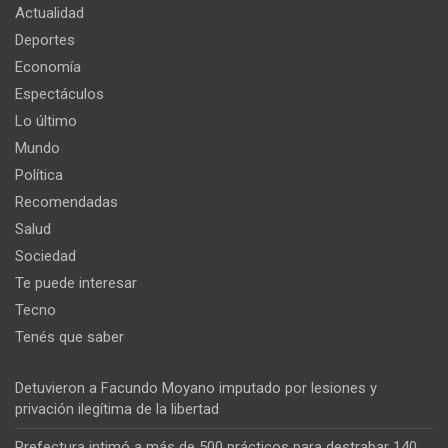
Actualidad
Deportes
Economía
Espectáculos
Lo último
Mundo
Política
Recomendadas
Salud
Sociedad
Te puede interesar
Tecno
Tenés que saber
Detuvieron a Facundo Moyano imputado por lesiones y
privación ilegítima de la libertad
Prefectura intimó a más de 500 prácticos para destrabar 140