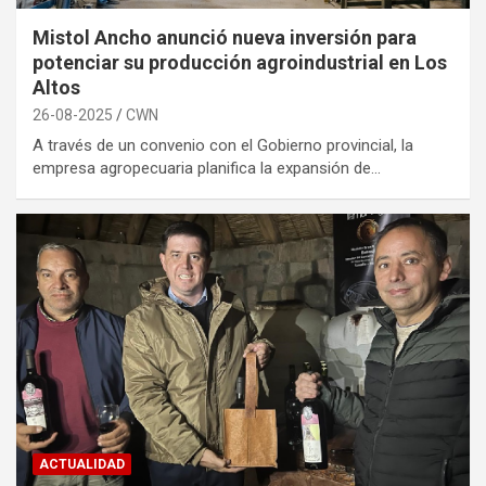
Mistol Ancho anunció nueva inversión para
potenciar su producción agroindustrial en Los
Altos
26-08-2025
CWN
A través de un convenio con el Gobierno provincial, la
empresa agropecuaria planifica la expansión de…
ACTUALIDAD