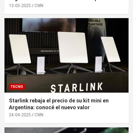
13-05-2025
CWN
TECNO
Starlink rebaja el precio de su kit mini en
Argentina: conocé el nuevo valor
24-04-2025
CWN