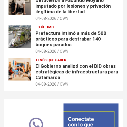
Detuvieron a Facundo Moyano
imputado por lesiones y privación
ilegítima de la libertad
04-08-2026
CWN
LO ÚLTIMO
Prefectura intimó a más de 500
prácticos para destrabar 140
buques parados
04-08-2026
CWN
TENÉS QUE SABER
El Gobierno analizó con el BID obras
estratégicas de infraestructura para
Catamarca
04-08-2026
CWN