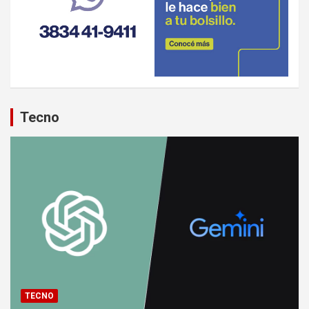
Tecno
TECNO