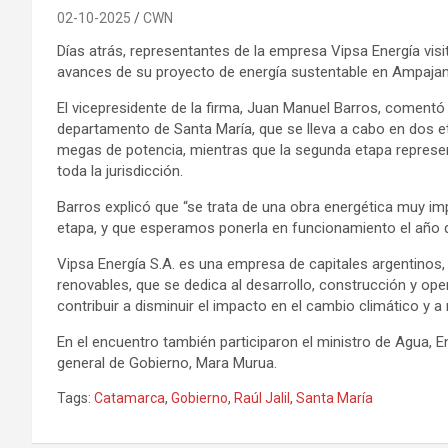
02-10-2025
CWN
Días atrás, representantes de la empresa Vipsa Energía visi
avances de su proyecto de energía sustentable en Ampajan
El vicepresidente de la firma, Juan Manuel Barros, comentó 
departamento de Santa María, que se lleva a cabo en dos e
megas de potencia, mientras que la segunda etapa represe
toda la jurisdicción.
Barros explicó que “se trata de una obra energética muy im
etapa, y que esperamos ponerla en funcionamiento el año q
Vipsa Energía S.A. es una empresa de capitales argentinos
renovables, que se dedica al desarrollo, construcción y ope
contribuir a disminuir el impacto en el cambio climático y a
En el encuentro también participaron el ministro de Agua, E
general de Gobierno, Mara Murua.
Tags:
Catamarca
,
Gobierno
,
Raúl Jalil
,
Santa María