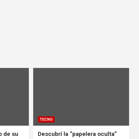
TECNO
io de su
Descubrí la “papelera oculta”