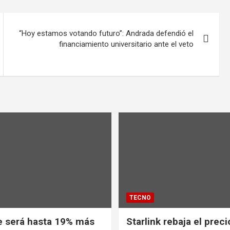
“Hoy estamos votando futuro”: Andrada defendió el
financiamiento universitario ante el veto
TECNO
e será hasta 19% más
Starlink rebaja el prec