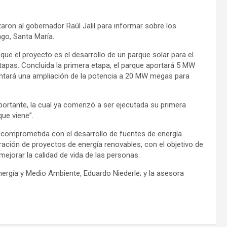
taron al gobernador Raúl Jalil para informar sobre los
go, Santa María.
que el proyecto es el desarrollo de un parque solar para el
tapas. Concluida la primera etapa, el parque aportará 5 MW
ntará una ampliación de la potencia a 20 MW megas para
portante, la cual ya comenzó a ser ejecutada su primera
ue viene”.
, comprometida con el desarrollo de fuentes de energía
ración de proyectos de energía renovables, con el objetivo de
 mejorar la calidad de vida de las personas.
nergía y Medio Ambiente, Eduardo Niederle; y la asesora