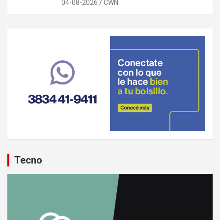
04-08-2026
CWN
Tecno