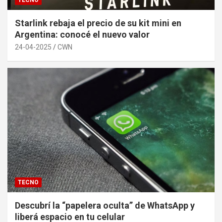
Starlink rebaja el precio de su kit mini en
Argentina: conocé el nuevo valor
24-04-2025
CWN
TECNO
Descubrí la “papelera oculta” de WhatsApp y
liberá espacio en tu celular