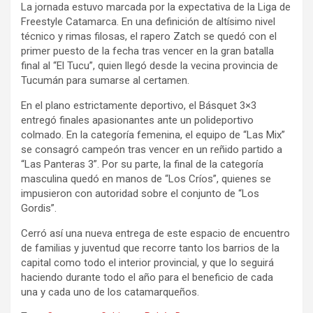
La jornada estuvo marcada por la expectativa de la Liga de
Freestyle Catamarca. En una definición de altísimo nivel
técnico y rimas filosas, el rapero Zatch se quedó con el
primer puesto de la fecha tras vencer en la gran batalla
final al “El Tucu”, quien llegó desde la vecina provincia de
Tucumán para sumarse al certamen.
En el plano estrictamente deportivo, el Básquet 3×3
entregó finales apasionantes ante un polideportivo
colmado. En la categoría femenina, el equipo de “Las Mix”
se consagró campeón tras vencer en un reñido partido a
“Las Panteras 3”. Por su parte, la final de la categoría
masculina quedó en manos de “Los Críos”, quienes se
impusieron con autoridad sobre el conjunto de “Los
Gordis”.
Cerró así una nueva entrega de este espacio de encuentro
de familias y juventud que recorre tanto los barrios de la
capital como todo el interior provincial, y que lo seguirá
haciendo durante todo el año para el beneficio de cada
una y cada uno de los catamarqueños.