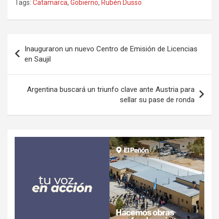
Tags:
Catamarca
,
Gobierno
,
Rubén Dusso
Navegación
Inauguraron un nuevo Centro de Emisión de Licencias
de
en Saujil
entradas
Argentina buscará un triunfo clave ante Austria para
sellar su pase de ronda