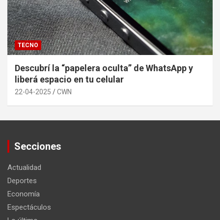
TECNO
Descubrí la “papelera oculta” de WhatsApp y
liberá espacio en tu celular
22-04-2025
CWN
Secciones
Actualidad
Deportes
Economía
Espectáculos