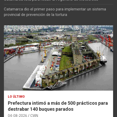
Catamarca dio el primer paso para implementar un sistema
provincial de prevención de la tortura
LO ÚLTIMO
Prefectura intimó a más de 500 prácticos para
destrabar 140 buques parados
04-08-2026
CWN