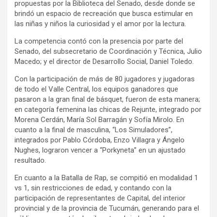
propuestas por la Biblioteca del Senado, desde donde se
brindó un espacio de recreación que busca estimular en
las niñas y niños la curiosidad y el amor por la lectura.
La competencia contó con la presencia por parte del
Senado, del subsecretario de Coordinación y Técnica, Julio
Macedo; y el director de Desarrollo Social, Daniel Toledo.
Con la participación de más de 80 jugadores y jugadoras
de todo el Valle Central, los equipos ganadores que
pasaron a la gran final de básquet, fueron de esta manera;
en categoría femenina las chicas de Rejunte, integrado por
Morena Cerdán, María Sol Barragán y Sofía Mirolo. En
cuanto a la final de masculina, “Los Simuladores”,
integrados por Pablo Córdoba, Enzo Villagra y Ángelo
Nughes, lograron vencer a “Porkyneta” en un ajustado
resultado.
En cuanto a la Batalla de Rap, se compitió en modalidad 1
vs 1, sin restricciones de edad, y contando con la
participación de representantes de Capital, del interior
provincial y de la provincia de Tucumán, generando para el