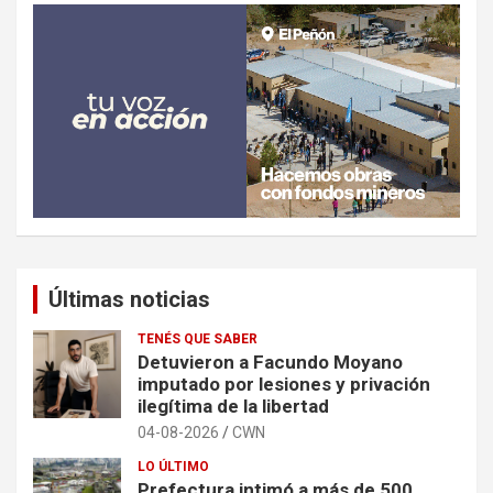
Últimas noticias
TENÉS QUE SABER
Detuvieron a Facundo Moyano
imputado por lesiones y privación
ilegítima de la libertad
04-08-2026
CWN
LO ÚLTIMO
Prefectura intimó a más de 500