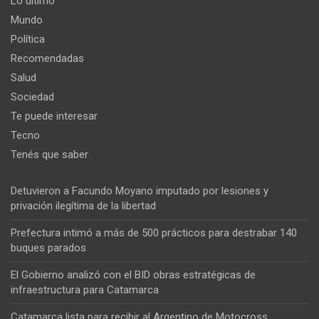
Lo último
Mundo
Política
Recomendadas
Salud
Sociedad
Te puede interesar
Tecno
Tenés que saber
Detuvieron a Facundo Moyano imputado por lesiones y
privación ilegítima de la libertad
Prefectura intimó a más de 500 prácticos para destrabar 140
buques parados
El Gobierno analizó con el BID obras estratégicas de
infraestructura para Catamarca
Catamarca lista para recibir al Argentino de Motocross