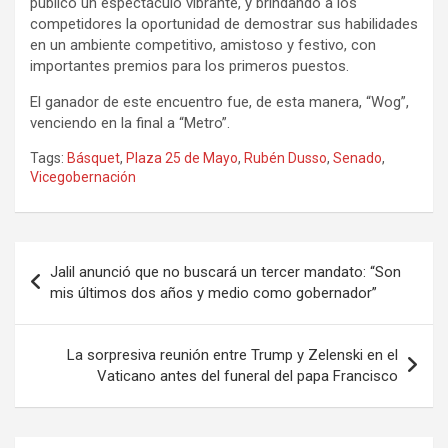
público un espectáculo vibrante, y brindando a los
competidores la oportunidad de demostrar sus habilidades
en un ambiente competitivo, amistoso y festivo, con
importantes premios para los primeros puestos.
El ganador de este encuentro fue, de esta manera, “Wog”,
venciendo en la final a “Metro”.
Tags:
Básquet
,
Plaza 25 de Mayo
,
Rubén Dusso
,
Senado
,
Vicegobernación
Navegación
Jalil anunció que no buscará un tercer mandato: “Son
de
mis últimos dos años y medio como gobernador”
entradas
La sorpresiva reunión entre Trump y Zelenski en el
Vaticano antes del funeral del papa Francisco